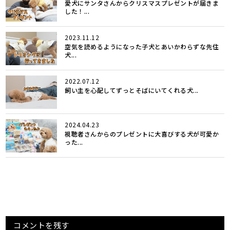
愛犬にサンタさんからクリスマスプレゼントが届きま
した！...
2023.11.12
空気を読めるようになった子犬とあいかわらずな先住
犬...
2022.07.12
飼い主を心配してずっとそばにいてくれる犬...
2024.04.23
視聴者さんからのプレゼントに大喜びする犬が可愛か
った...
コメントを残す