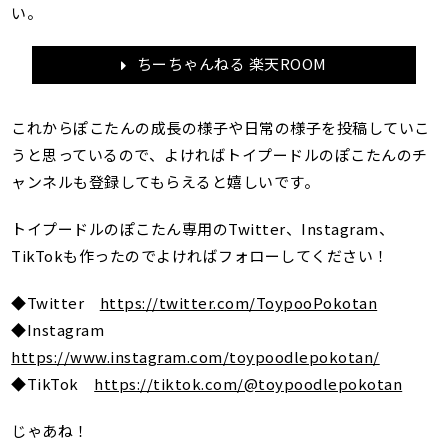
い。
ちーちゃんねる 楽天ROOM
これからぽこたんの成長の様子や日常の様子を投稿していこ
うと思っているので、よければトイプードルのぽこたんのチ
ャンネルも登録してもらえると嬉しいです。
トイプードルのぽこたん専用のTwitter、Instagram、
TikTokも作ったのでよければフォローしてください！
◆Twitter
https://twitter.com/ToypooPokotan
◆Instagram
https://www.instagram.com/toypoodlepokotan/
◆TikTok
https://tiktok.com/@toypoodlepokotan
じゃあね！