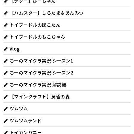
【デグー】ぴーちゃん
【ハムスター】しらたま＆あんみつ
トイプードルのぽこたん
トイプードルのもこちゃん
Vlog
ちーのマイクラ実況 シーズン1
ちーのマイクラ実況 シーズン2
ちーのマイクラ実況 解説編
【マインクラフト】黄昏の森
ツムツム
ツムツムランド
トイカンパニー