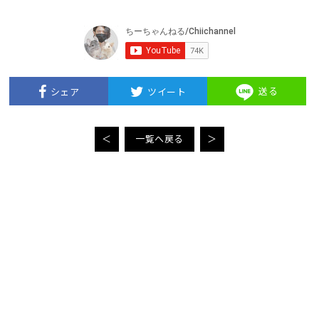
送る
シェア
ツイート
＜
一覧へ戻る
＞