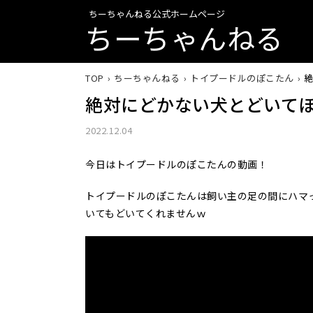
ちーちゃんねる公式ホームページ
ちーちゃんねる
TOP
ちーちゃんねる
トイプードルのぽこたん
絶対にどかない犬とどいて
2022.12.04
今日はトイプードルのぽこたんの動画！
トイプードルのぽこたんは飼い主の足の間にハマ
いてもどいてくれませんｗ