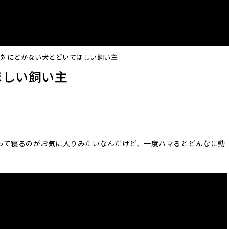
絶対にどかない犬とどいてほしい飼い主
ほしい飼い主
って寝るのがお気に入りみたいなんだけど、一度ハマるとどんなに動