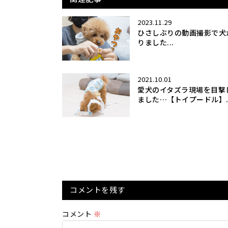
2023.11.29
ひさしぶりの動画撮影で犬
りました...
2021.10.01
愛犬のイタズラ現場を目撃
ました…【トイプードル】..
コメントを残す
コメント
※