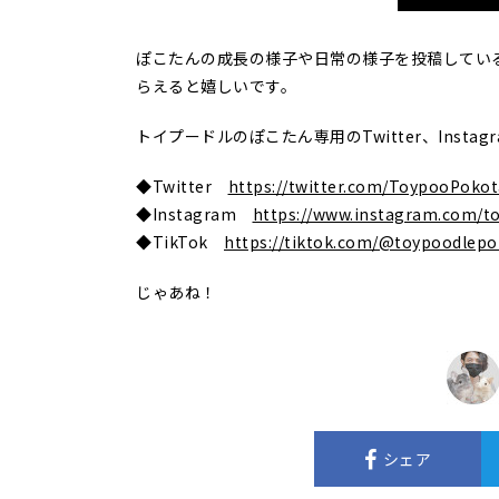
ぽこたんの成長の様子や日常の様子を投稿してい
らえると嬉しいです。
トイプードルのぽこたん専用のTwitter、Inst
◆Twitter
https://twitter.com/ToypooPoko
◆Instagram
https://www.instagram.com/t
◆TikTok
https://tiktok.com/@toypoodlep
じゃあね！
シェア