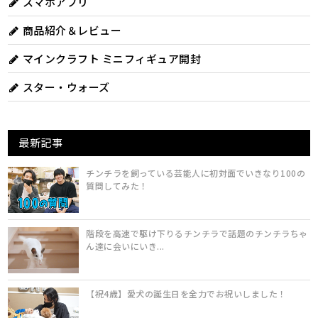
スマホアプリ
商品紹介＆レビュー
マインクラフト ミニフィギュア開封
スター・ウォーズ
最新記事
チンチラを飼っている芸能人に初対面でいきなり100の
質問してみた！
階段を高速で駆け下りるチンチラで話題のチンチラちゃ
ん達に会いにいき...
【祝4歳】愛犬の誕生日を全力でお祝いしました！