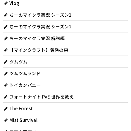
Vlog
ちーのマイクラ実況 シーズン1
ちーのマイクラ実況 シーズン2
ちーのマイクラ実況 解説編
【マインクラフト】黄昏の森
ツムツム
ツムツムランド
トイカンパニー
フォートナイト PvE 世界を救え
The Forest
Mist Survival