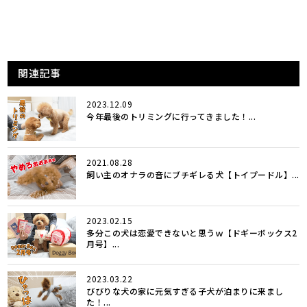
関連記事
2023.12.09
今年最後のトリミングに行ってきました！...
2021.08.28
飼い主のオナラの音にブチギレる犬【トイプードル】...
2023.02.15
多分この犬は恋愛できないと思うｗ【ドギーボックス2
月号】...
2023.03.22
びびりな犬の家に元気すぎる子犬が泊まりに来まし
た！...