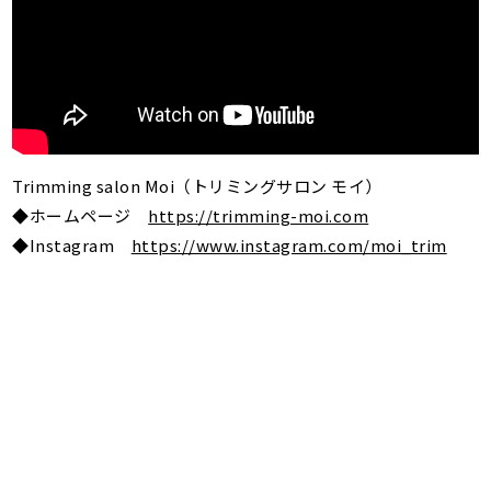
Trimming salon Moi（トリミングサロン モイ）
◆ホームページ
https://trimming-moi.com
◆Instagram
https://www.instagram.com/moi_trim