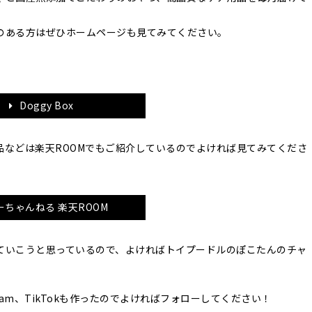
のある方はぜひホームページも見てみてください。
Doggy Box
品などは楽天ROOMでもご紹介しているのでよければ見てみてくださ
ーちゃんねる 楽天ROOM
ていこうと思っているので、よければトイプードルのぽこたんのチャ
agram、TikTokも作ったのでよければフォローしてください！