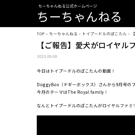
ちーちゃんねる公式ホームページ
ちーちゃんねる
TOP
ちーちゃんねる
トイプードルのぽこたん
【ご報告】愛犬がロイヤル
2023.09.08
今日はトイプードルのぽこたんの動画！
DoggyBox（ドギーボックス）さんから9月号
今月のテーマはThe Royal family！
なんとトイプードルのぽこたんがロイヤルファミ