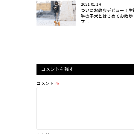
2021.01.14
ついにお散歩デビュー！生
半の子犬とはじめてお散歩
プ...
コメントを残す
コメント
※