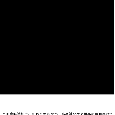
ゃと国産無添加でこだわりのおやつ、高品質なケア用品を毎月届けて