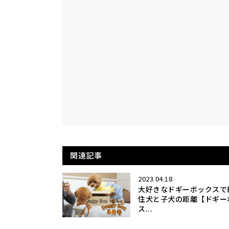
関連記事
2023.04.18
大好きなドギーボックスで
住犬と子犬の距離【ドギー
ス...