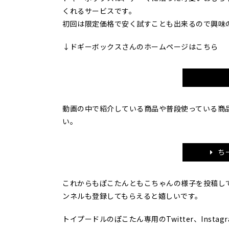
くれるサービスです。
初回は限定価格で安く試すことも出来るので興味
↓ドギーボックスさんのホームページはこちら
動画の中で紹介している商品や普段使っている商
い。
ち
これからもぽこたんともこちゃんの様子を投稿し
ンネルも登録してもらえると嬉しいです。
トイプードルのぽこたん専用のTwitter、Inst