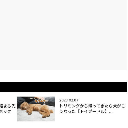
2023.02.07
縮まる先
トリミングから帰ってきたら犬がこ
ボック
うなった【トイプードル】...