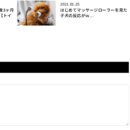
2021.01.25
後3ヶ月
はじめてマッサージローラーを見た
【トイ
子犬の反応がｗ...