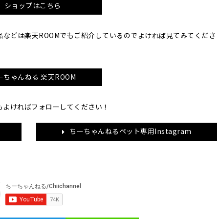
ショップはこちら
品などは楽天ROOMでもご紹介しているのでよければ見てみてくださ
ーちゃんねる 楽天ROOM
ramもよければフォローしてください！
ちーちゃんねるペット専用Instagram