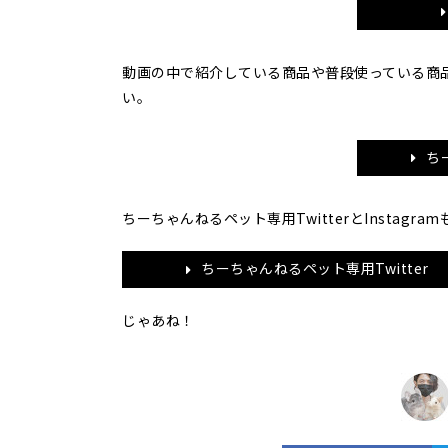
動画の中で紹介している商品や普段使っている商
い。
ち
ちーちゃんねるペット専用TwitterとInstag
ちーちゃんねるペット専用Twitter
じゃあね！