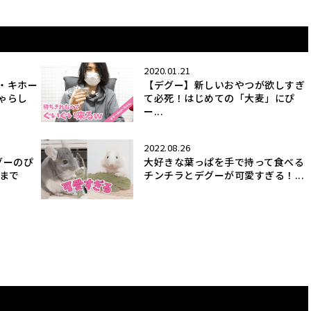
2020.01.21
・キホー
【デグー】新しいおやつが欲しすぎ
ゃらし
て必死！はじめての「大麦」にぴ
ー...
2022.08.26
グーのぴ
大好きな葉っぱを手で持って食べる
歳まで
チンチラとデグーが可愛すぎる！...