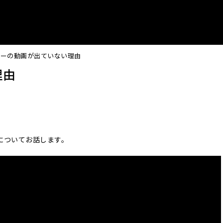
グーの動画が出ていない理由
理由
についてお話します。