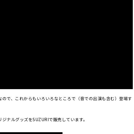
なので、これからもいろいろなところで（音での出演も含む）登場す
ジナルグッズをSUZURIで販売しています。