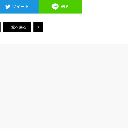
ツイート
送る
一覧へ戻る
＞