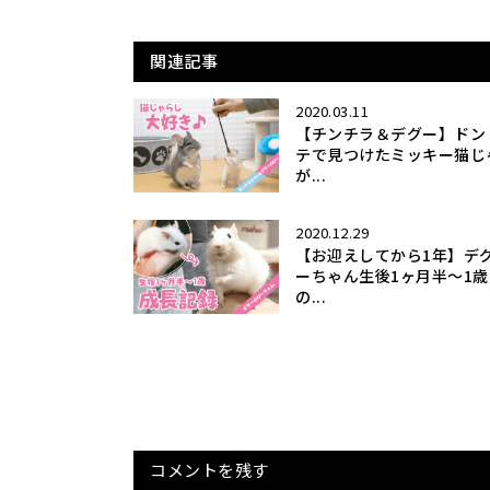
関連記事
2020.03.11
【チンチラ＆デグー】ドン
テで見つけたミッキー猫じ
が...
2020.12.29
【お迎えしてから1年】デ
ーちゃん生後1ヶ月半～1
の...
コメントを残す