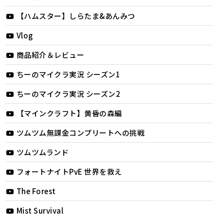
【ハムスター】しらたま&あんみつ
Vlog
商品紹介＆レビュー
ちーのマイクラ実況 シーズン1
ちーのマイクラ実況 シーズン2
【マインクラフト】黄昏の森編
ツムツム無課金コンプリートへの挑戦
ツムツムランド
フォートナイトPvE 世界を救え
The Forest
Mist Survival