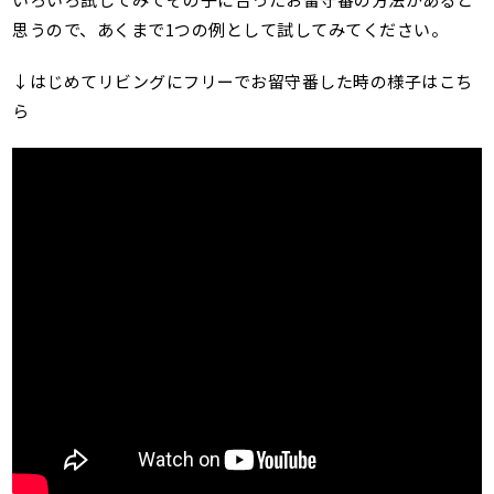
思うので、あくまで1つの例として試してみてください。
↓はじめてリビングにフリーでお留守番した時の様子はこち
ら