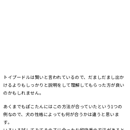
トイプードルは賢いと言われているので、だましだまし出か
けるよりもしっかりと説明をして理解してもらった方が良い
のかもしれません。
あくまでもぽこたんにはこの方法が合っていたという1つの
例なので、犬の性格によっても何が合うかは違うと思いま
す。
いろいろ試してみてその子に合ったお留守番の方法があると