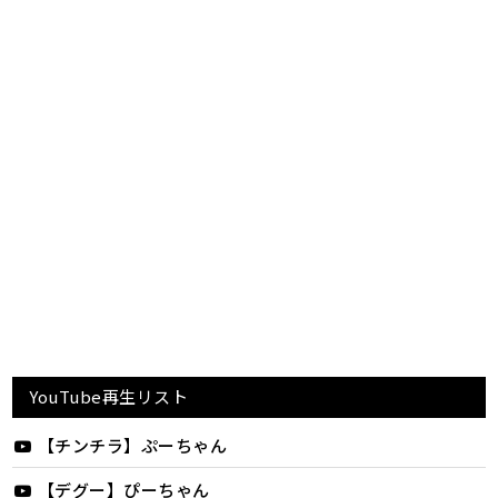
YouTube再生リスト
【チンチラ】ぷーちゃん
【デグー】ぴーちゃん