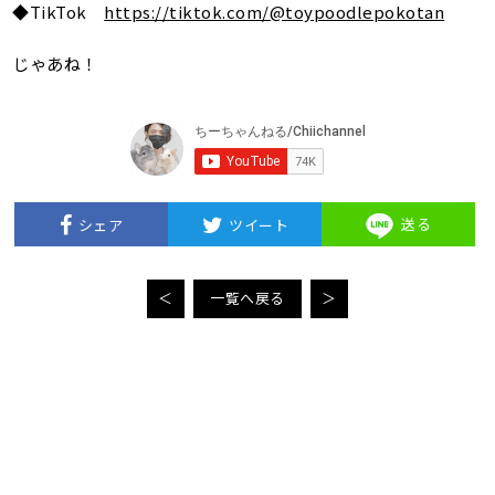
◆TikTok
https://tiktok.com/@toypoodlepokotan
じゃあね！
送る
シェア
ツイート
＜
一覧へ戻る
＞