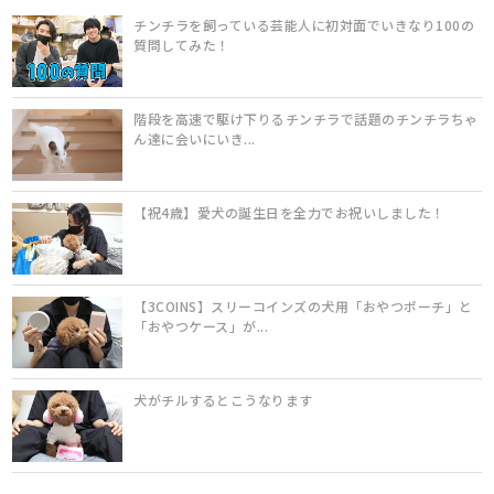
チンチラを飼っている芸能人に初対面でいきなり100の
質問してみた！
階段を高速で駆け下りるチンチラで話題のチンチラちゃ
ん達に会いにいき...
【祝4歳】愛犬の誕生日を全力でお祝いしました！
【3COINS】スリーコインズの犬用「おやつポーチ」と
「おやつケース」が...
犬がチルするとこうなります