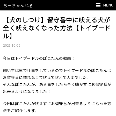
MENU
ちーちゃんねる
【犬のしつけ】留守番中に吠える犬が
全く吠えなくなった方法【トイプード
ル】
2021.10.02
今日はトイプードルのぽこたんの動画！
飼い主は家で仕事をしているのでトイプードルのぽこたんは
お留守番に慣れなくて吠えて吠えて大変でした。
そんなぽこたんが、ある事をしたら全く鳴かずにお留守番が
出来るようになりました！
今回はぽこたんが吠えずにお留守番が出来るようになった方
法をご紹介します。