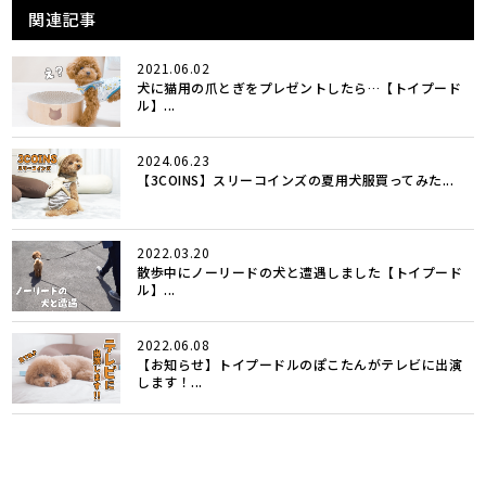
関連記事
2021.06.02
犬に猫用の爪とぎをプレゼントしたら…【トイプード
ル】...
2024.06.23
【3COINS】スリーコインズの夏用犬服買ってみた...
2022.03.20
散歩中にノーリードの犬と遭遇しました【トイプード
ル】...
2022.06.08
【お知らせ】トイプードルのぽこたんがテレビに出演
します！...