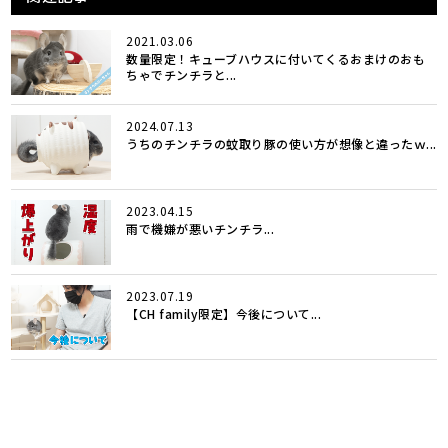
2021.03.06
数量限定！キューブハウスに付いてくるおまけのおも
ちゃでチンチラと...
2024.07.13
うちのチンチラの蚊取り豚の使い方が想像と違ったｗ...
2023.04.15
雨で機嫌が悪いチンチラ...
2023.07.19
【CH family限定】今後について...