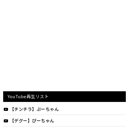
YouTube再生リスト
【チンチラ】ぷーちゃん
【デグー】ぴーちゃん