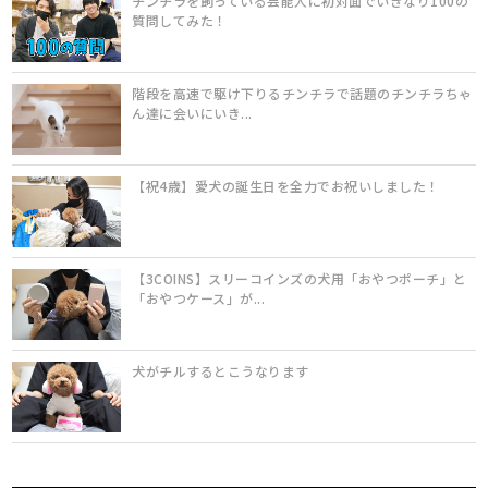
チンチラを飼っている芸能人に初対面でいきなり100の
質問してみた！
階段を高速で駆け下りるチンチラで話題のチンチラちゃ
ん達に会いにいき...
【祝4歳】愛犬の誕生日を全力でお祝いしました！
【3COINS】スリーコインズの犬用「おやつポーチ」と
「おやつケース」が...
犬がチルするとこうなります