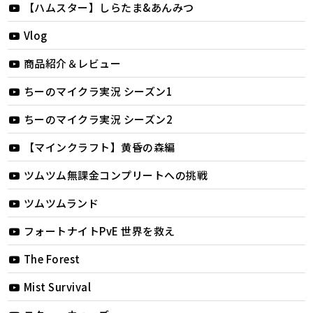
【ハムスター】しらたま&あんみつ
Vlog
商品紹介＆レビュー
ちーのマイクラ実況 シーズン1
ちーのマイクラ実況 シーズン2
【マインクラフト】黄昏の森編
ツムツム無課金コンプリートへの挑戦
ツムツムランド
フォートナイトPvE 世界を救え
The Forest
Mist Survival