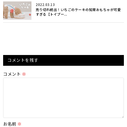
2022.03.13
売り切れ続出！いちごのケーキの知育おもちゃが可愛
すぎる【トイプー...
コメントを残す
コメント
※
お名前
※