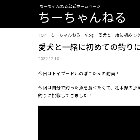
ちーちゃんねる公式ホームページ
ちーちゃんねる
TOP
ちーちゃんねる
Vlog
愛犬と一緒に初めて
愛犬と一緒に初めての釣り
2022.12.10
今日はトイプードルのぽこたんの動画！
今回は自分で釣った魚を食べたくて、栃木県の那
釣りに挑戦してきました！