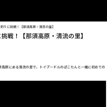
の釣りに挑戦！【那須高原・清流の里】
に挑戦！【那須高原・清流の里】
須高原にある清流の里で、トイプードルのぽこたんと一緒に初めての