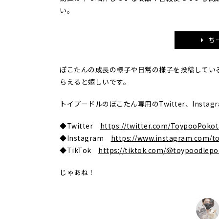
い。
ち
ぽこたんの成長の様子や日常の様子を投稿してい
らえると嬉しいです。
トイプードルのぽこたん専用のTwitter、Inst
◆Twitter
https://twitter.com/ToypooPoko
◆Instagram
https://www.instagram.com/t
◆TikTok
https://tiktok.com/@toypoodlep
じゃあね！