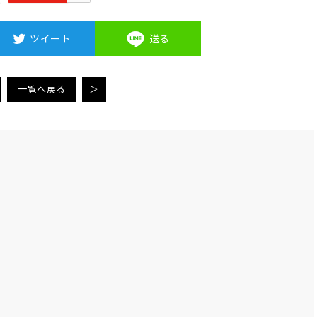
ツイート
送る
一覧へ戻る
＞