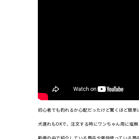
初心者でも釣れるか心配だったけど驚くほど簡単
犬連れもOKで、注文する時にワンちゃん用に塩
動画の中で紹介している商品や普段使っている商