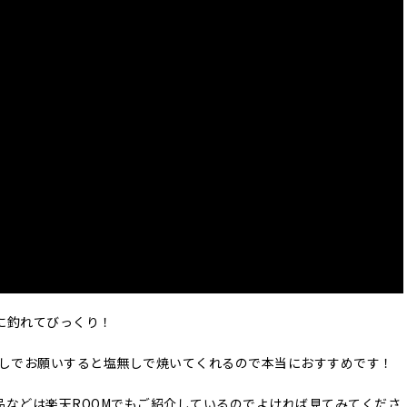
に釣れてびっくり！
無しでお願いすると塩無しで焼いてくれるので本当におすすめです！
品などは楽天ROOMでもご紹介しているのでよければ見てみてくださ