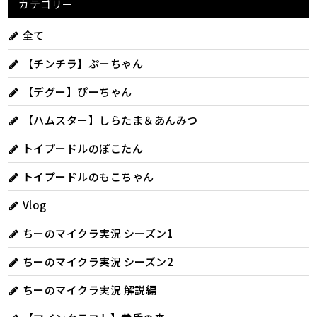
カテゴリー
全て
【チンチラ】ぷーちゃん
【デグー】ぴーちゃん
【ハムスター】しらたま＆あんみつ
トイプードルのぽこたん
トイプードルのもこちゃん
Vlog
ちーのマイクラ実況 シーズン1
ちーのマイクラ実況 シーズン2
ちーのマイクラ実況 解説編