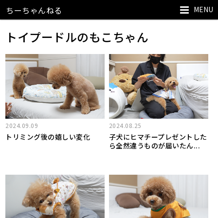
MENU
ちーちゃんねる
トイプードルのもこちゃん
2024.09.09
2024.08.25
トリミング後の嬉しい変化
子犬にヒマチープレゼントした
ら全然違うものが届いたん...