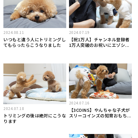
2024.08.11
2024.07.19
いつもと違う人にトリミングし
【祝1万人】チャンネル登録者
てもらったらこうなりました
1万人突破のお祝いにエゾシ...
2024.07.16
2024.07.18
【3COINS】やんちゃな子犬が
トリミングの後は絶対にこうな
スリーコインズの知育おもち...
ります