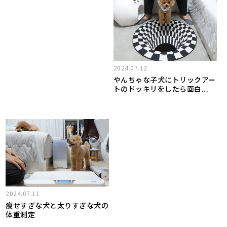
2024.07.12
やんちゃな子犬にトリックアー
トのドッキリをしたら面白...
2024.07.11
痩せすぎな犬と太りすぎな犬の
体重測定