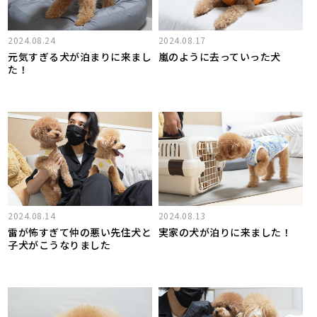
2024.08.24
2024.08.17
元気すぎる犬が泊まりに来まし
嵐のように去っていった犬
た！
2024.08.14
2024.08.13
雷が怖すぎて仲の悪い先住犬と
実家の犬が泊りに来ました！
子犬がこうなりました