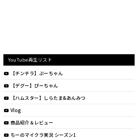
YouTube再生リスト
【チンチラ】ぷーちゃん
【デグー】ぴーちゃん
【ハムスター】しらたま&あんみつ
Vlog
商品紹介＆レビュー
ちーのマイクラ実況 シーズン1