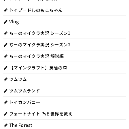
トイプードルのもこちゃん
Vlog
ちーのマイクラ実況 シーズン1
ちーのマイクラ実況 シーズン2
ちーのマイクラ実況 解説編
【マインクラフト】黄昏の森
ツムツム
ツムツムランド
トイカンパニー
フォートナイト PvE 世界を救え
The Forest