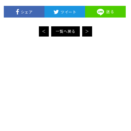
送る
シェア
ツイート
＜
一覧へ戻る
＞