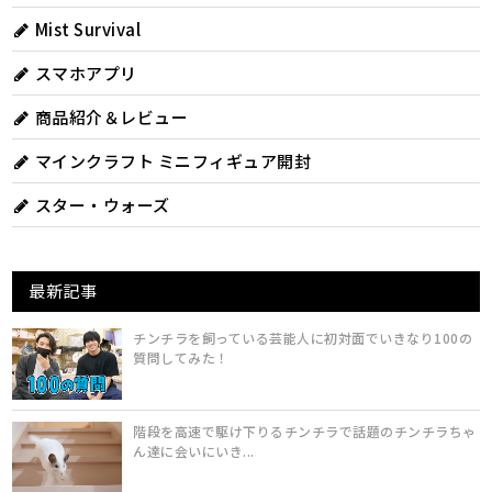
Mist Survival
スマホアプリ
商品紹介＆レビュー
マインクラフト ミニフィギュア開封
スター・ウォーズ
最新記事
チンチラを飼っている芸能人に初対面でいきなり100の
質問してみた！
階段を高速で駆け下りるチンチラで話題のチンチラちゃ
ん達に会いにいき...