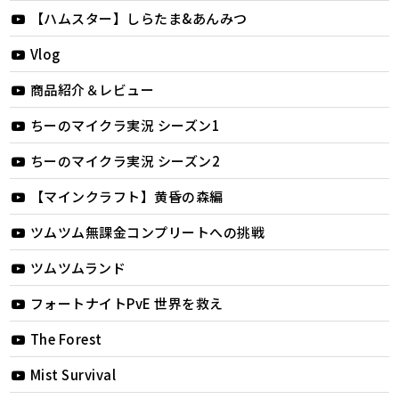
【ハムスター】しらたま&あんみつ
Vlog
商品紹介＆レビュー
ちーのマイクラ実況 シーズン1
ちーのマイクラ実況 シーズン2
【マインクラフト】黄昏の森編
ツムツム無課金コンプリートへの挑戦
ツムツムランド
フォートナイトPvE 世界を救え
The Forest
Mist Survival