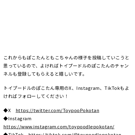
これからもぽこたんともこちゃんの様子を投稿していこうと
思っているので、よければトイプードルのぽこたんのチャン
ネルも登録してもらえると嬉しいです。
トイプードルのぽこたん専用のX、Instagram、TikTokもよ
ければフォローしてください！
◆X
https://twitter.com/ToypooPokotan
◆Instagram
https://www.instagram.com/toypoodlepokotan/
◆TikTok
https://tiktok.com/@toypoodlepokotan