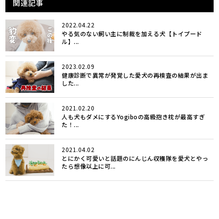
関連記事
2022.04.22
やる気のない飼い主に制裁を加える犬【トイプード
ル】...
2023.02.09
健康診断で異常が発覚した愛犬の再検査の結果が出ま
した...
2021.02.20
人も犬もダメにするYogiboの高級抱き枕が最高すぎ
た！...
2021.04.02
とにかく可愛いと話題のにんじん収穫隊を愛犬とやっ
たら想像以上に可...