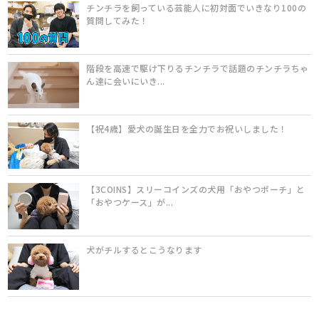
チンチラを飼っている芸能人に初対面でいきなり100の
質問してみた！
階段を高速で駆け下りるチンチラで話題のチンチラちゃ
ん達に会いにいき...
【祝4歳】愛犬の誕生日を全力でお祝いしました！
【3COINS】スリーコインズの犬用「おやつポーチ」と
「おやつケース」が...
犬がチルするとこうなります