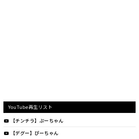
YouTube再生リスト
【チンチラ】ぷーちゃん
【デグー】ぴーちゃん