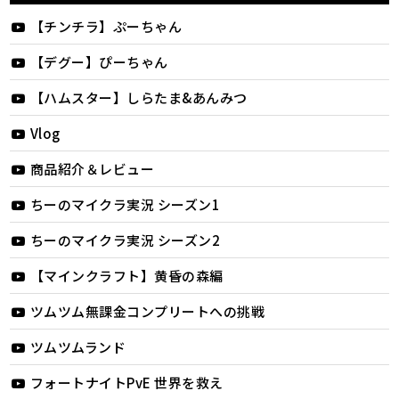
【チンチラ】ぷーちゃん
【デグー】ぴーちゃん
【ハムスター】しらたま&あんみつ
Vlog
商品紹介＆レビュー
ちーのマイクラ実況 シーズン1
ちーのマイクラ実況 シーズン2
【マインクラフト】黄昏の森編
ツムツム無課金コンプリートへの挑戦
ツムツムランド
フォートナイトPvE 世界を救え