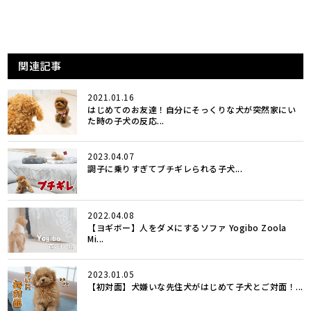
関連記事
2021.01.16
はじめてのお友達！自分にそっくりな犬が突然家にい
た時の子犬の反応...
2023.04.07
調子に乗りすぎてブチギレられる子犬...
2022.04.08
【ヨギボー】人をダメにするソファ Yogibo Zoola
Mi...
2023.01.05
【初対面】犬嫌いな先住犬がはじめて子犬とご対面！...