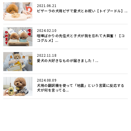
2021.06.21
ピザーラの犬用ピザで愛犬とお祝い【トイプードル】...
2024.02.10
喧嘩ばかりの先住犬と子犬が我を忘れて大興奮！【コ
コグルメ】...
2022.11.18
愛犬の大好きなものが届きました！...
2024.08.09
犬用の翻訳機を使って「地震」という言葉に反応する
犬が何を言ってる...