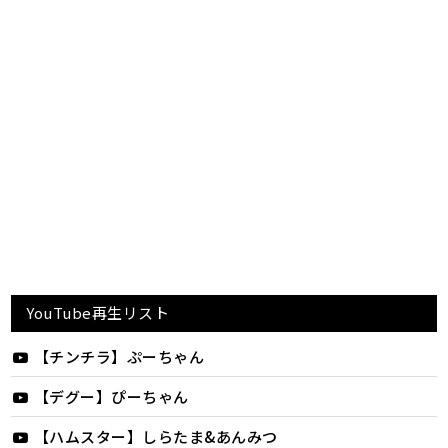
YouTube再生リスト
【チンチラ】ぷーちゃん
【デグー】ぴーちゃん
【ハムスター】しらたま&あんみつ