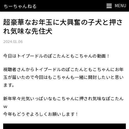
MENU
ちーちゃんねる
超豪華なお年玉に大興奮の子犬と押さ
れ気味な先住犬
2024.01.06
今日はトイプードルのぽこたんともこちゃんの動画！
視聴者さんからトイプードルのぽこたんともこちゃんにお年
玉が届いたので今回はもこちゃんも一緒に開封したいと思い
ます。
新年早々元気いっぱいなもこちゃんに押され気味なぽこたん
ｗ
今年もどうぞよろしくお願いします！