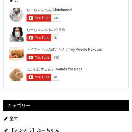
ます。
カテゴリー
全て
【チンチラ】ぷーちゃん