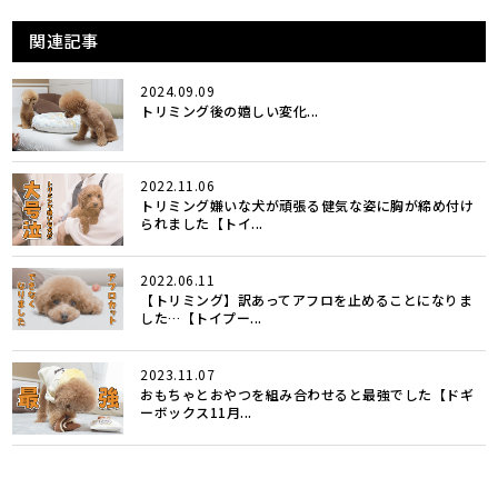
関連記事
2024.09.09
トリミング後の嬉しい変化...
2022.11.06
トリミング嫌いな犬が頑張る健気な姿に胸が締め付け
られました【トイ...
2022.06.11
【トリミング】訳あってアフロを止めることになりま
した…【トイプー...
2023.11.07
おもちゃとおやつを組み合わせると最強でした【ドギ
ーボックス11月...