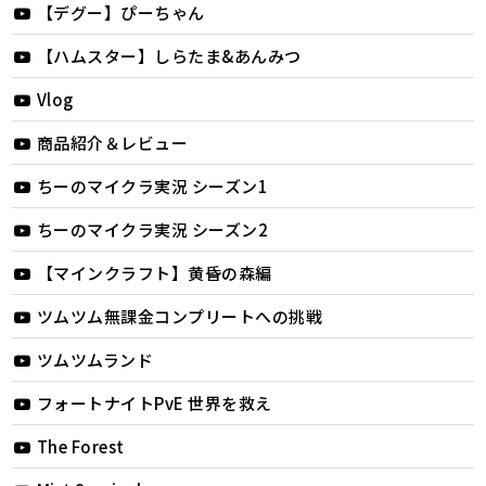
【デグー】ぴーちゃん
【ハムスター】しらたま&あんみつ
Vlog
商品紹介＆レビュー
ちーのマイクラ実況 シーズン1
ちーのマイクラ実況 シーズン2
【マインクラフト】黄昏の森編
ツムツム無課金コンプリートへの挑戦
ツムツムランド
フォートナイトPvE 世界を救え
The Forest