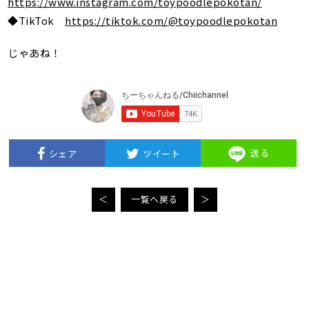
https://www.instagram.com/toypoodlepokotan/
◆TikTok
https://tiktok.com/@toypoodlepokotan
じゃあね！
送る
シェア
ツイート
＜
一覧へ戻る
＞