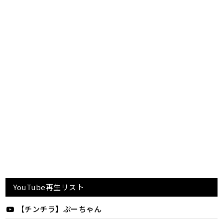
YouTube再生リスト
【チンチラ】ぷーちゃん