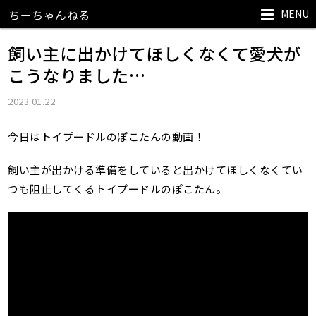
MENU
ちーちゃんねる
飼い主に出かけてほしくなくて愛犬が
こうなりました…
2023.01.22
今日はトイプードルのぽこたんの動画！
飼い主が出かける準備をしていると出かけてほしくなくてい
つも阻止してくるトイプードルのぽこたん。