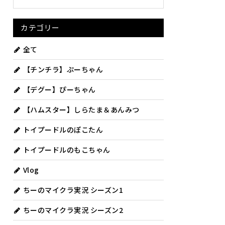
カテゴリー
全て
【チンチラ】ぷーちゃん
【デグー】ぴーちゃん
【ハムスター】しらたま＆あんみつ
トイプードルのぽこたん
トイプードルのもこちゃん
Vlog
ちーのマイクラ実況 シーズン1
ちーのマイクラ実況 シーズン2