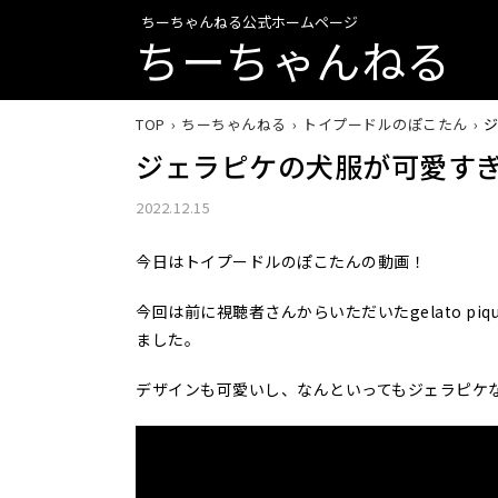
ちーちゃんねる公式ホームページ
ちーちゃんねる
TOP
ちーちゃんねる
トイプードルのぽこたん
ジ
ジェラピケの犬服が可愛すぎる【g
2022.12.15
今日はトイプードルのぽこたんの動画！
今回は前に視聴者さんからいただいたgelato p
ました。
デザインも可愛いし、なんといってもジェラピケ