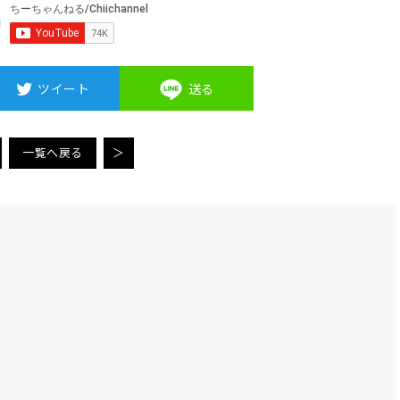
ツイート
送る
一覧へ戻る
＞