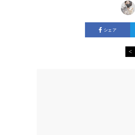
シェア
＜