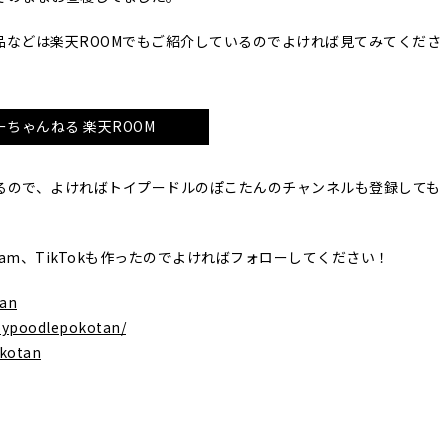
品などは楽天ROOMでもご紹介しているのでよければ見てみてくださ
ーちゃんねる 楽天ROOM
るので、よければトイプードルのぽこたんのチャンネルも登録しても
agram、TikTokも作ったのでよければフォローしてください！
tan
oypoodlepokotan/
okotan