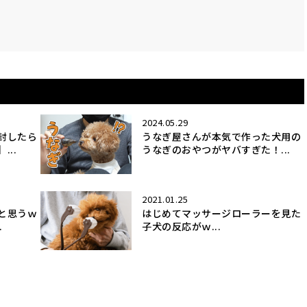
2024.05.29
封したら
うなぎ屋さんが本気で作った犬用の
..
うなぎのおやつがヤバすぎた！...
2021.01.25
と思うｗ
はじめてマッサージローラーを見た
.
子犬の反応がｗ...