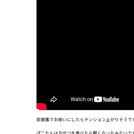
部屋着でお揃いにしたらテンション上がりそうで
ぽこたんはおやつを食べたら眠くなったみたいで