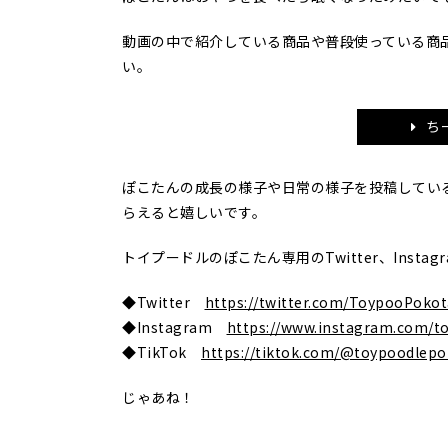
動画の中で紹介している商品や普段使っている商
い。
ち
ぽこたんの成長の様子や日常の様子を投稿してい
らえると嬉しいです。
トイプードルのぽこたん専用のTwitter、Inst
◆Twitter
https://twitter.com/ToypooPoko
◆Instagram
https://www.instagram.com/t
◆TikTok
https://tiktok.com/@toypoodlep
じゃあね！