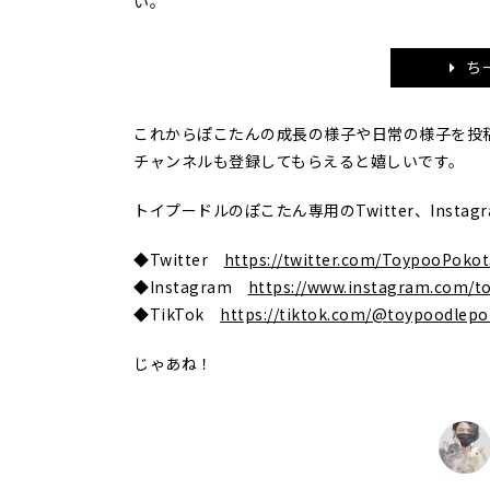
い。
ち
これからぽこたんの成長の様子や日常の様子を投
チャンネルも登録してもらえると嬉しいです。
トイプードルのぽこたん専用のTwitter、Inst
◆Twitter
https://twitter.com/ToypooPoko
◆Instagram
https://www.instagram.com/t
◆TikTok
https://tiktok.com/@toypoodlep
じゃあね！