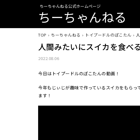
ちーちゃんねる公式ホームページ
ちーちゃんねる
TOP
ちーちゃんねる
トイプードルのぽこたん
人間みたいにスイカを食べ
2022.08.06
今日はトイプードルのぽこたんの動画！
今年もじぃじが趣味で作っているスイカをもらっ
ます！