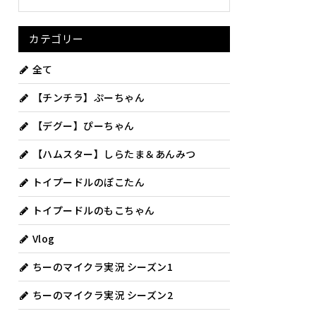
カテゴリー
全て
【チンチラ】ぷーちゃん
【デグー】ぴーちゃん
【ハムスター】しらたま＆あんみつ
トイプードルのぽこたん
トイプードルのもこちゃん
Vlog
ちーのマイクラ実況 シーズン1
ちーのマイクラ実況 シーズン2