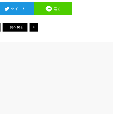
ツイート
送る
一覧へ戻る
＞