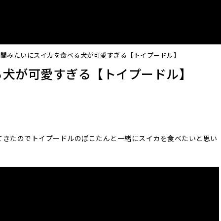
人間みたいにスイカを食べる犬が可愛すぎる【トイプードル】
る犬が可愛すぎる【トイプードル】
てきたのでトイプードルのぽこたんと一緒にスイカを食べたいと思い