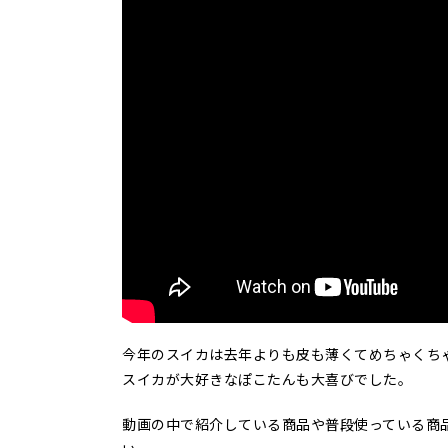
今年のスイカは去年よりも皮も薄くてめちゃくち
スイカが大好きなぽこたんも大喜びでした。
動画の中で紹介している商品や普段使っている商