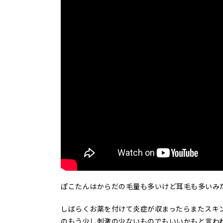
ぽこたんはからだの毛量も多いけど耳毛も多いみ
しばらくお薬を付けて炎症が収まったらまたスキ
のもう少し刺激の少ないものでもいいかもと言わ