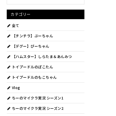
カテゴリー
全て
【チンチラ】ぷーちゃん
【デグー】ぴーちゃん
【ハムスター】しらたま＆あんみつ
トイプードルのぽこたん
トイプードルのもこちゃん
Vlog
ちーのマイクラ実況 シーズン1
ちーのマイクラ実況 シーズン2