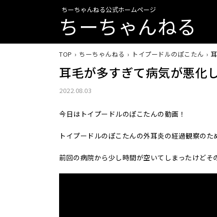
ちーちゃんねる公式ホームページ
ちーちゃんねる
TOP
ちーちゃんねる
トイプードルのぽこたん
耳毛が多すぎて病気が悪化
2022.08.03
今日はトイプードルのぽこたんの動画！
トイプードルのぽこたんの外耳炎の経過観察のた
前回の病院から少し時間が空いてしまったけどそ