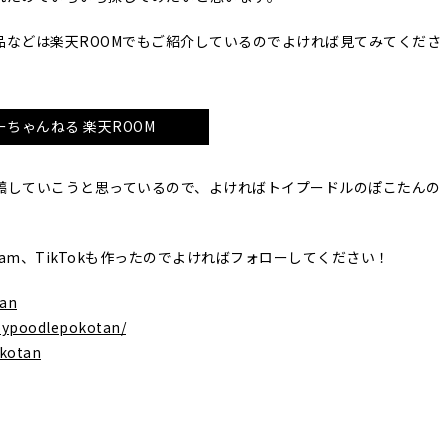
品などは楽天ROOMでもご紹介しているのでよければ見てみてくださ
ーちゃんねる 楽天ROOM
稿していこうと思っているので、よければトイプードルのぽこたんの
agram、TikTokも作ったのでよければフォローしてください！
tan
oypoodlepokotan/
okotan