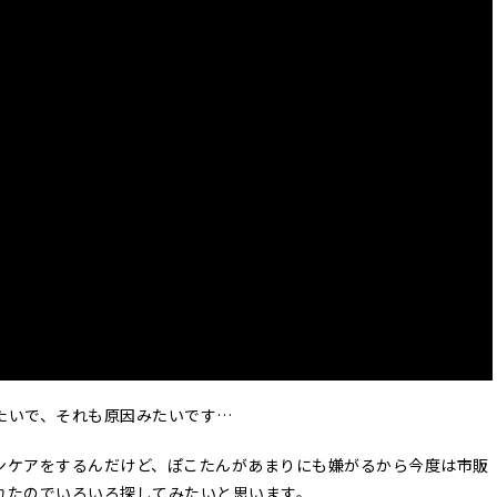
たいで、それも原因みたいです…
ンケアをするんだけど、ぽこたんがあまりにも嫌がるから今度は市販
れたのでいろいろ探してみたいと思います。