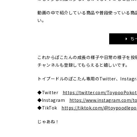
動画の中で紹介している商品や普段使っている商
い。
ち
これからぽこたんの成長の様子や日常の様子を投
チャンネルも登録してもらえると嬉しいです。
トイプードルのぽこたん専用のTwitter、Inst
◆Twitter
https://twitter.com/ToypooPoko
◆Instagram
https://www.instagram.com/t
◆TikTok
https://tiktok.com/@toypoodlep
じゃあね！