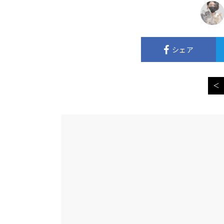
シェア
＜