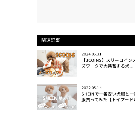
関連記事
2024.05.31
【3COINS】スリーコイン
ズワークで大興奮する犬...
2022.05.14
SHEINで一番安い犬服と
服買ってみた【トイプードル】