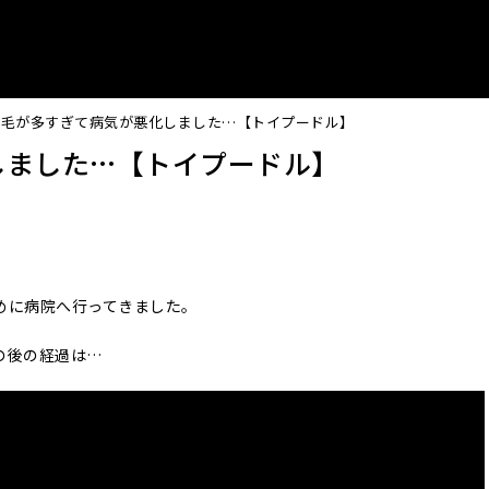
耳毛が多すぎて病気が悪化しました…【トイプードル】
しました…【トイプードル】
めに病院へ行ってきました。
の後の経過は…