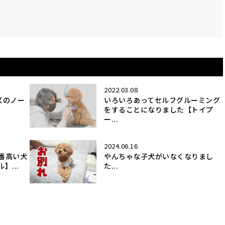
2022.03.08
ズのノー
いろいろあってセルフグルーミング
をすることになりました【トイプ
ー...
2024.06.16
一番高い犬
やんちゃな子犬がいなくなりまし
...
た...