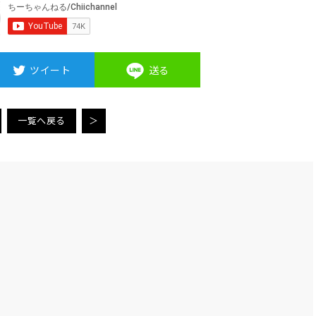
ツイート
送る
一覧へ戻る
＞