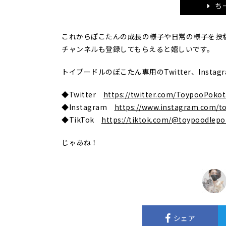
ち
これからぽこたんの成長の様子や日常の様子を投
チャンネルも登録してもらえると嬉しいです。
トイプードルのぽこたん専用のTwitter、Inst
◆Twitter
https://twitter.com/ToypooPoko
◆Instagram
https://www.instagram.com/t
◆TikTok
https://tiktok.com/@toypoodlep
じゃあね！
シェア