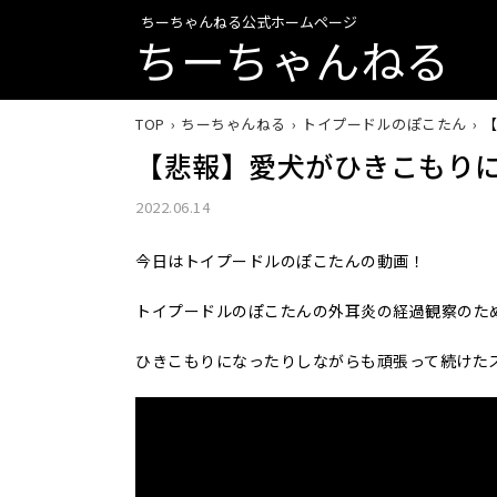
ちーちゃんねる公式ホームページ
ちーちゃんねる
TOP
ちーちゃんねる
トイプードルのぽこたん
【悲報】愛犬がひきこもり
2022.06.14
今日はトイプードルのぽこたんの動画！
トイプードルのぽこたんの外耳炎の経過観察のた
ひきこもりになったりしながらも頑張って続けた