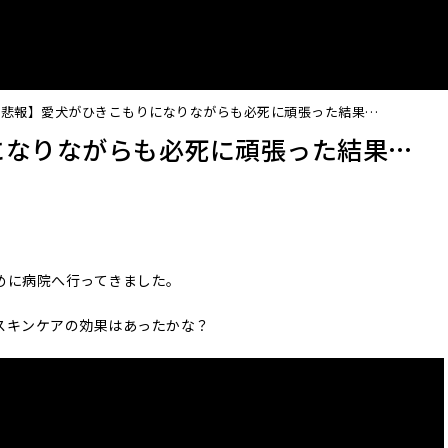
【悲報】愛犬がひきこもりになりながらも必死に頑張った結果…
になりながらも必死に頑張った結果…
めに病院へ行ってきました。
スキンケアの効果はあったかな？