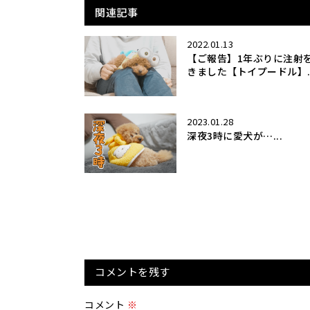
関連記事
2022.01.13
【ご報告】1年ぶりに注射
きました【トイプードル】..
2023.01.28
深夜3時に愛犬が…...
コメントを残す
コメント
※