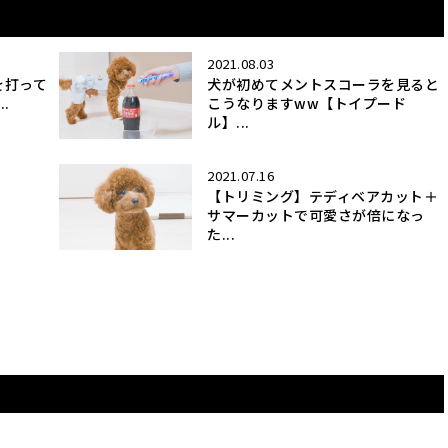
2021.08.03
を打って
犬が初めてメントスコーラを見ると
.
こうなりますww【トイプード
ル】...
2021.07.16
【トリミング】テディベアカット＋
サマーカットで可愛さが倍になっ
た...