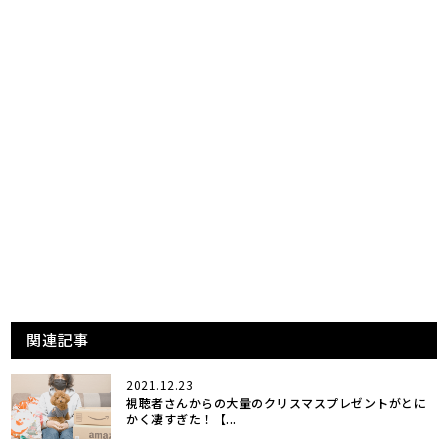
関連記事
2021.12.23
視聴者さんからの大量のクリスマスプレゼントがとに
かく凄すぎた！【...