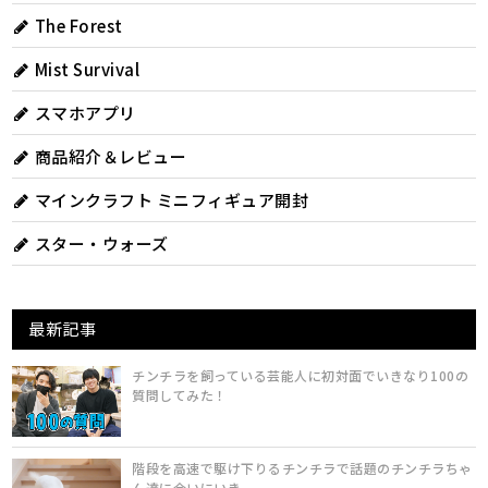
The Forest
Mist Survival
スマホアプリ
商品紹介＆レビュー
マインクラフト ミニフィギュア開封
スター・ウォーズ
最新記事
チンチラを飼っている芸能人に初対面でいきなり100の
質問してみた！
階段を高速で駆け下りるチンチラで話題のチンチラちゃ
ん達に会いにいき...