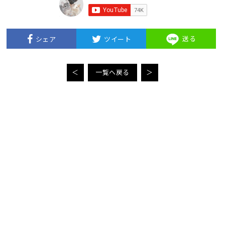
送る
シェア
ツイート
＜
一覧へ戻る
＞