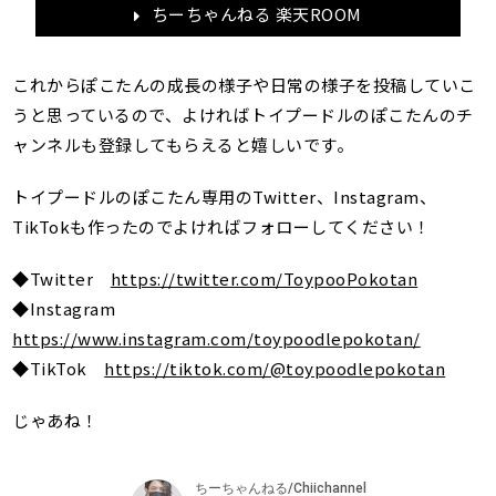
ちーちゃんねる 楽天ROOM
これからぽこたんの成長の様子や日常の様子を投稿していこ
うと思っているので、よければトイプードルのぽこたんのチ
ャンネルも登録してもらえると嬉しいです。
トイプードルのぽこたん専用のTwitter、Instagram、
TikTokも作ったのでよければフォローしてください！
◆Twitter
https://twitter.com/ToypooPokotan
◆Instagram
https://www.instagram.com/toypoodlepokotan/
◆TikTok
https://tiktok.com/@toypoodlepokotan
じゃあね！