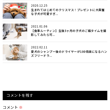
2020.12.25
生まれてはじめてのクリスマス！プレゼントに大興奮
な子犬が可愛すぎ...
2021.01.06
【食事ルーティン】生後3ヶ月の子犬のご飯タイムを撮
影してみたら可...
2022.02.11
愛犬のシャンプー後のドライヤーが100倍楽になるハン
ズフリードラ...
コメントを残す
コメント
※