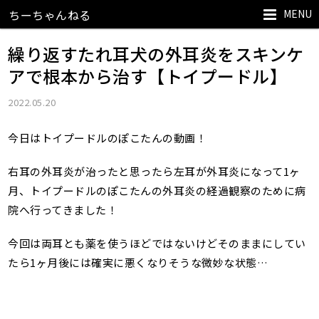
MENU
ちーちゃんねる
繰り返すたれ耳犬の外耳炎をスキンケ
アで根本から治す【トイプードル】
2022.05.20
今日はトイプードルのぽこたんの動画！
右耳の外耳炎が治ったと思ったら左耳が外耳炎になって1ヶ
月、トイプードルのぽこたんの外耳炎の経過観察のために病
院へ行ってきました！
今回は両耳とも薬を使うほどではないけどそのままにしてい
たら1ヶ月後には確実に悪くなりそうな微妙な状態…