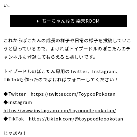
い。
ちーちゃんねる 楽天ROOM
これからぽこたんの成長の様子や日常の様子を投稿していこ
うと思っているので、よければトイプードルのぽこたんのチ
ャンネルも登録してもらえると嬉しいです。
トイプードルのぽこたん専用のTwitter、Instagram、
TikTokも作ったのでよければフォローしてください！
◆Twitter
https://twitter.com/ToypooPokotan
◆Instagram
https://www.instagram.com/toypoodlepokotan/
◆TikTok
https://tiktok.com/@toypoodlepokotan
じゃあね！