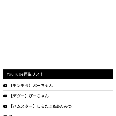
YouTube再生リスト
【チンチラ】ぷーちゃん
【デグー】ぴーちゃん
【ハムスター】しらたま&あんみつ