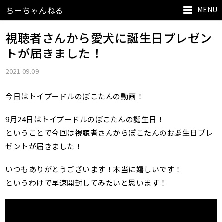
MENU
ちーちゃんねる
視聴者さんから愛犬に誕生日プレゼン
トが届きました！
2021.09.09
今日はトイプードルのぽこたんの動画！
9月24日はトイプードルのぽこたんの誕生日！
ということで今回は視聴者さんからぽこたんのお誕生日プレ
ゼントが届きました！
いつもありがとうございます！本当に嬉しいです！
というわけで早速開封してみたいと思います！