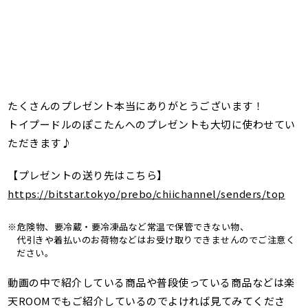
たくさんのプレゼント本当にありがとうございます！
トイプードルのぽこたんへのプレゼントも大切に使わせてい
ただきます♪
【プレゼントの送り先はこちら】
https://bitstar.tokyo/prebo/chiichannel/senders/top
※危険物、要冷蔵・要冷凍品など常温で保管できない物、
代引きや着払いのお荷物などはお受け取りできませんのでご注意く
ださい。
動画の中で紹介している商品や普段使っている商品などは楽
天ROOMでもご紹介しているのでよければ見てみてくださ