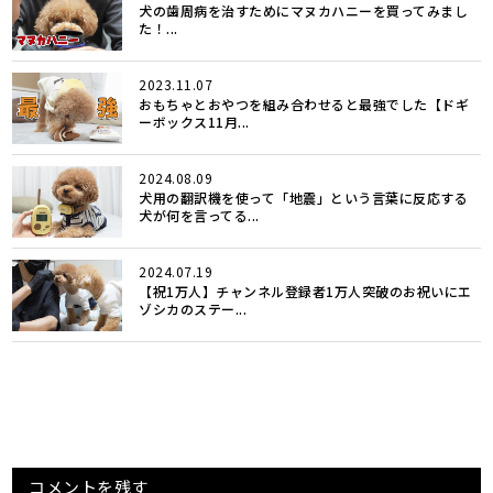
犬の歯周病を治すためにマヌカハニーを買ってみまし
た！...
2023.11.07
おもちゃとおやつを組み合わせると最強でした【ドギ
ーボックス11月...
2024.08.09
犬用の翻訳機を使って「地震」という言葉に反応する
犬が何を言ってる...
2024.07.19
【祝1万人】チャンネル登録者1万人突破のお祝いにエ
ゾシカのステー...
コメントを残す