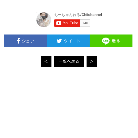
送る
シェア
ツイート
＜
一覧へ戻る
＞