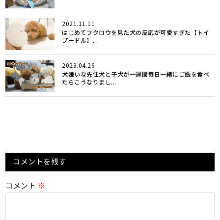
2021.11.11
はじめてフクロウを見た犬の反応が可愛すぎた【トイ
プードル】...
2023.04.26
犬嫌いな先住犬と子犬が一週間毎日一緒にご飯を食べ
たらこうなりまし...
コメントを残す
コメント
※