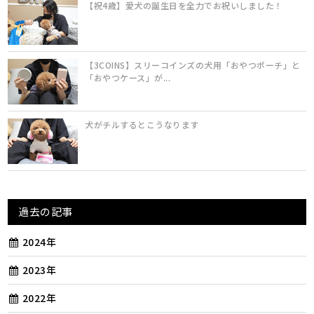
【祝4歳】愛犬の誕生日を全力でお祝いしました！
【3COINS】スリーコインズの犬用「おやつポーチ」と
「おやつケース」が...
犬がチルするとこうなります
過去の記事
2024年
2023年
2022年