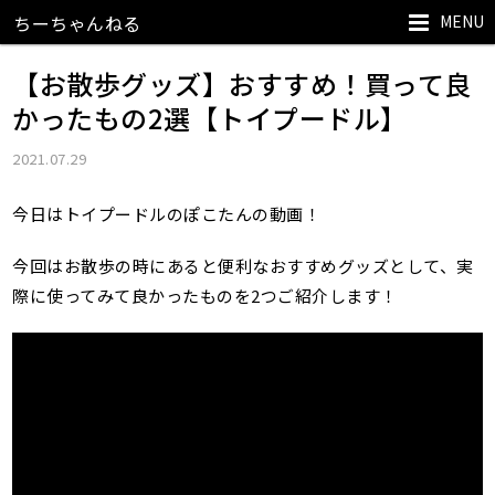
MENU
ちーちゃんねる
【お散歩グッズ】おすすめ！買って良
かったもの2選【トイプードル】
2021.07.29
今日はトイプードルのぽこたんの動画！
今回はお散歩の時にあると便利なおすすめグッズとして、実
際に使ってみて良かったものを2つご紹介します！