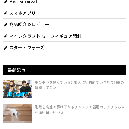
Mist Survival
スマホアプリ
商品紹介＆レビュー
マインクラフト ミニフィギュア開封
スター・ウォーズ
最新記事
チンチラを飼っている芸能人に初対面でいきなり100の
質問してみた！
階段を高速で駆け下りるチンチラで話題のチンチラちゃ
ん達に会いにいき...