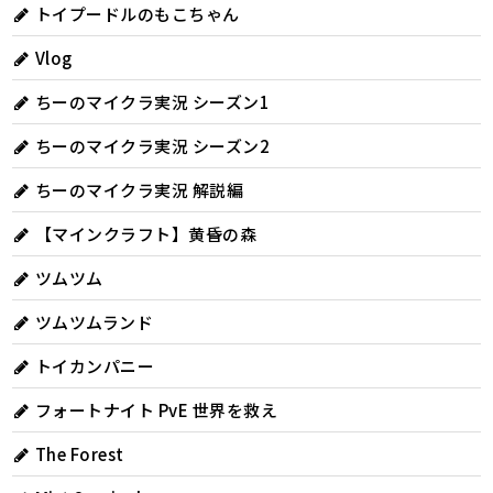
トイプードルのもこちゃん
Vlog
ちーのマイクラ実況 シーズン1
ちーのマイクラ実況 シーズン2
ちーのマイクラ実況 解説編
【マインクラフト】黄昏の森
ツムツム
ツムツムランド
トイカンパニー
フォートナイト PvE 世界を救え
The Forest