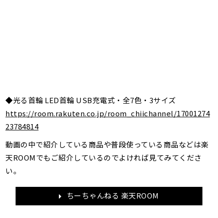
◆光る首輪 LED首輪 USB充電式・全7色・3サイズ
https://room.rakuten.co.jp/room_chiichannel/17001274
23784814
動画の中で紹介している商品や普段使っている商品などは楽
天ROOMでもご紹介しているのでよければ見てみてくださ
い。
ちーちゃんねる 楽天ROOM