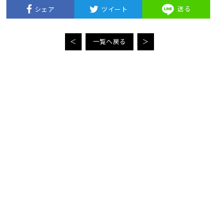
送る
シェア
ツイート
＜
一覧へ戻る
＞