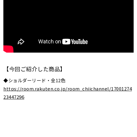
【今回ご紹介した商品】
◆ショルダーリード・全12色
https://room.rakuten.co.jp/room_chiichannel/17001274
23447296