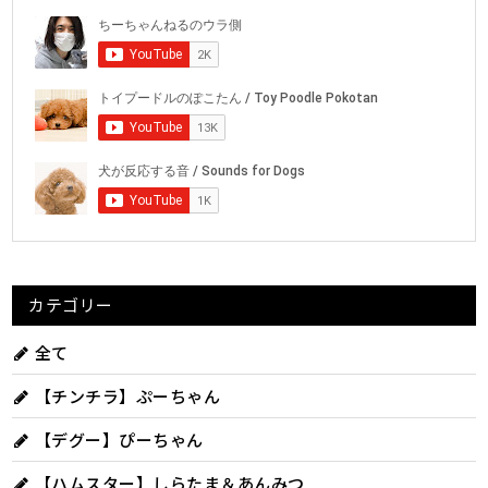
カテゴリー
全て
【チンチラ】ぷーちゃん
【デグー】ぴーちゃん
【ハムスター】しらたま＆あんみつ