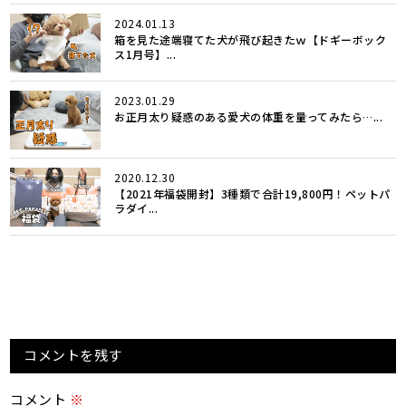
2024.01.13
箱を見た途端寝てた犬が飛び起きたｗ【ドギーボック
ス1月号】...
2023.01.29
お正月太り疑惑のある愛犬の体重を量ってみたら…...
2020.12.30
【2021年福袋開封】3種類で合計19,800円！ペットパ
ラダイ...
コメントを残す
コメント
※