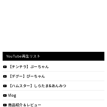
YouTube再生リスト
【チンチラ】ぷーちゃん
【デグー】ぴーちゃん
【ハムスター】しらたま&あんみつ
Vlog
商品紹介＆レビュー