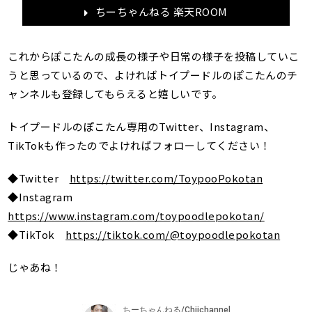
ちーちゃんねる 楽天ROOM
これからぽこたんの成長の様子や日常の様子を投稿していこ
うと思っているので、よければトイプードルのぽこたんのチ
ャンネルも登録してもらえると嬉しいです。
トイプードルのぽこたん専用のTwitter、Instagram、
TikTokも作ったのでよければフォローしてください！
◆Twitter
https://twitter.com/ToypooPokotan
◆Instagram
https://www.instagram.com/toypoodlepokotan/
◆TikTok
https://tiktok.com/@toypoodlepokotan
じゃあね！