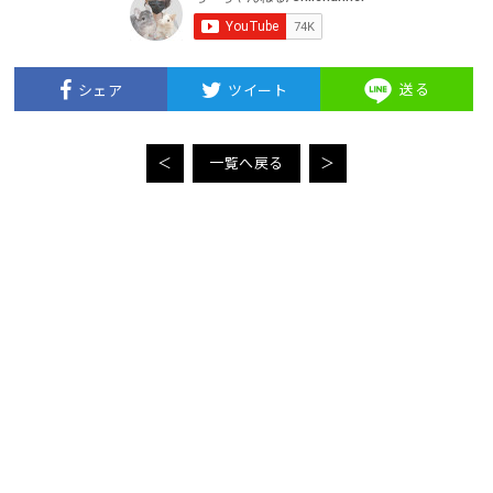
送る
シェア
ツイート
＜
一覧へ戻る
＞