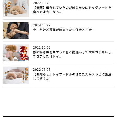
2022.08.29
【衝撃】偏食していたのが嘘みたいにドッグフードを
食べるようになっ...
2024.08.27
少しだけど距離が縮まった先住犬と子犬...
2021.10.05
豚の鳴き声をオナラの音と勘違いした犬がガチギレし
てきました【トイ...
2022.06.08
【お知らせ】トイプードルのぽこたんがテレビに出演
します！...