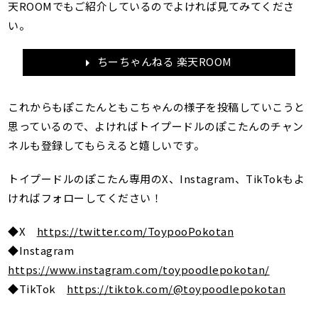
天ROOMでもご紹介しているのでよければ見てみてくださ
い。
ちーちゃんねる 楽天ROOM
これからもぽこたんともこちゃんの様子を投稿していこうと
思っているので、よければトイプードルのぽこたんのチャン
ネルも登録してもらえると嬉しいです。
トイプードルのぽこたん専用のX、Instagram、TikTokもよ
ければフォローしてください！
◆X
https://twitter.com/ToypooPokotan
◆Instagram
https://www.instagram.com/toypoodlepokotan/
◆TikTok
https://tiktok.com/@toypoodlepokotan