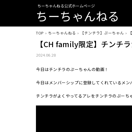
ちーちゃんねる公式ホームページ
ちーちゃんねる
TOP
ちーちゃんねる
【チンチラ】ぷーちゃん
【
【CH family限定】チ
2024.06.28
今日はチンチラのぷーちゃんの動画！
今日はメンバーシップに登録してくれているメン
チンチラがよくやってるアレをチンチラのぷーち