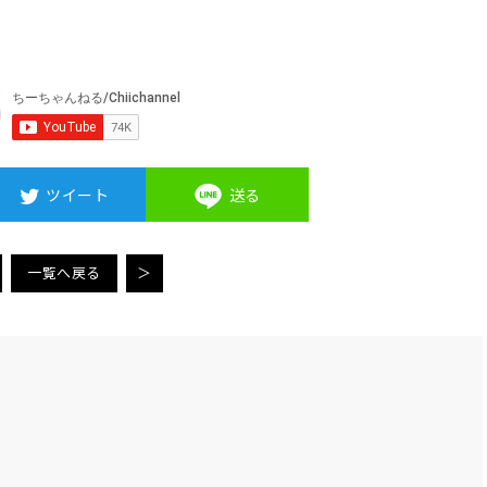
ツイート
送る
一覧へ戻る
＞