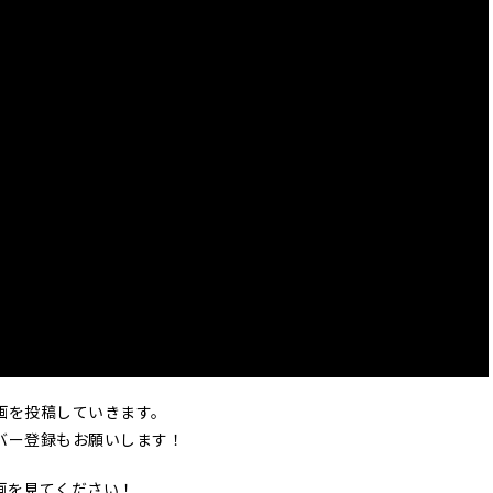
画を投稿していきます。
バー登録もお願いします！
画を見てください！