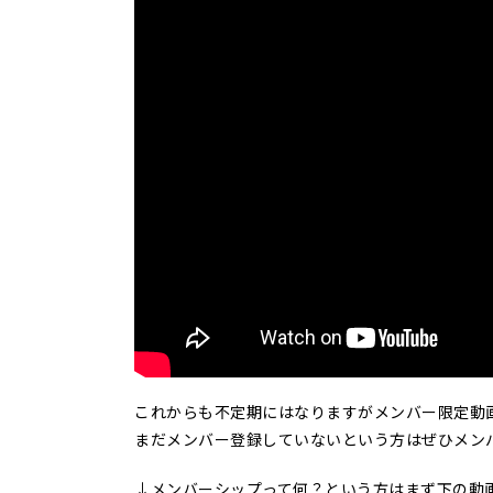
これからも不定期にはなりますがメンバー限定動
まだメンバー登録していないという方はぜひメン
↓メンバーシップって何？という方はまず下の動