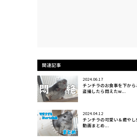
関連記事
2024.06.17
チンチラのお食事を下から
盗撮したら悶えたw...
2024.04.12
チンチラの可愛い＆癒やしSh
動画まとめ...