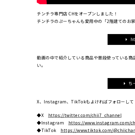
チンチラ専門店 CHをオープンしました！
チンチラのぷーちゃんも愛用中の「2階建てのお
ht
動画の中で紹介している商品や普段使っている商
い。
ち
X、Instagram、TikTokもよければフォローし
◆X
https://twitter.com/chii7_channel
◆Instagram
https://www.instagram.com/ch
◆TikTok
https://www.tiktok.com/@chiicha