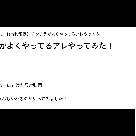
CH family限定】チンチラがよくやってるアレやってみ...
ンチラがよくやってるアレやってみた！
バーに向けた限定動画！
ゃんもやれるのかやってみました！