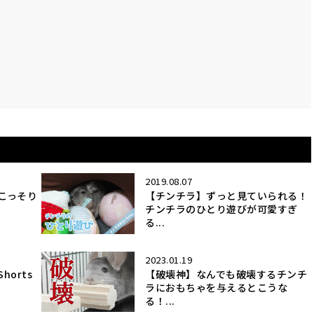
2019.08.07
こっそり
【チンチラ】ずっと見ていられる！
チンチラのひとり遊びが可愛すぎ
る...
2023.01.19
orts
【破壊神】なんでも破壊するチンチ
ラにおもちゃを与えるとこうな
る！...