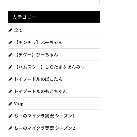
カテゴリー
全て
【チンチラ】ぷーちゃん
【デグー】ぴーちゃん
【ハムスター】しらたま＆あんみつ
トイプードルのぽこたん
トイプードルのもこちゃん
Vlog
ちーのマイクラ実況 シーズン1
ちーのマイクラ実況 シーズン2