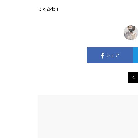
じゃあね！
シェア
＜