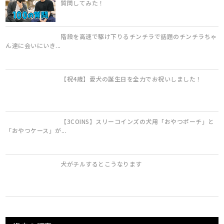
質問してみた！
階段を高速で駆け下りるチンチラで話題のチンチラちゃ
ん達に会いにいき...
【祝4歳】愛犬の誕生日を全力でお祝いしました！
【3COINS】スリーコインズの犬用「おやつポーチ」と
「おやつケース」が...
犬がチルするとこうなります