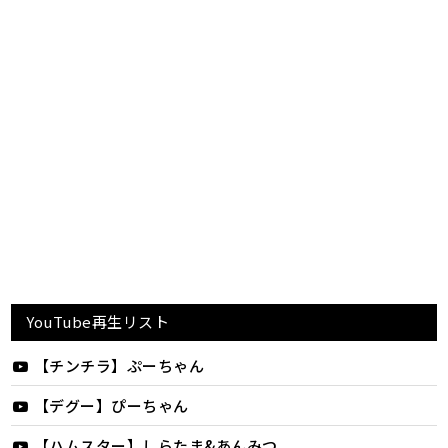
YouTube再生リスト
【チンチラ】ぷーちゃん
【デグー】ぴーちゃん
【ハムスター】しらたま&あんみつ