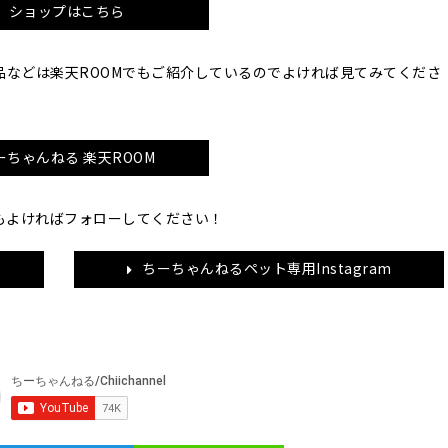
ショップはこちら
品などは楽天ROOMでもご紹介しているのでよければ見てみてくださ
ーちゃんねる 楽天ROOM
ramもよければフォローしてください！
ちーちゃんねるペット専用Instagram