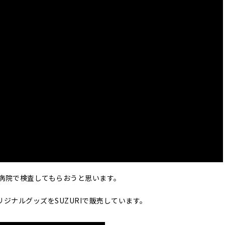
た病院で検査してもらおうと思います。
ジナルグッズをSUZURIで販売しています。