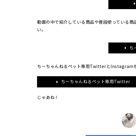
動画の中で紹介している商品や普段使っている商
い。
ち
ちーちゃんねるペット専用TwitterとInstag
ちーちゃんねるペット専用Twitter
じゃあね！