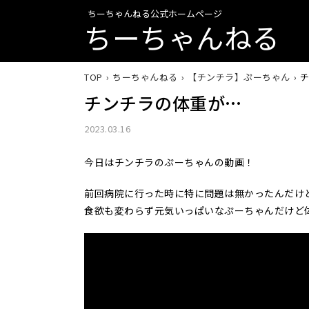
ちーちゃんねる公式ホームページ
ちーちゃんねる
TOP
ちーちゃんねる
【チンチラ】ぷーちゃん
チンチラの体重が…
2023.03.16
今日はチンチラのぷーちゃんの動画！
前回病院に行った時に特に問題は無かったんだけ
食欲も変わらず元気いっぱいなぷーちゃんだけど