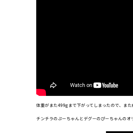
体重がまた499gまで下がってしまったので、ま
チンチラのぷーちゃんとデグーのぴーちゃんのオリ