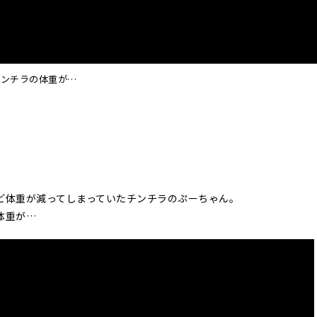
チンチラの体重が…
ど体重が減ってしまっていたチンチラのぷーちゃん。
体重が…