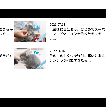
2021.07.13
あきらか
【最後に告知あり】はじめてスーパ
ら...
ーフードヤーコンを食べたチンチ
ラ...
2022.06.02
チラがひ
手の中のおやつを強引に奪いに来る
チンチラが可愛すぎたｗ...