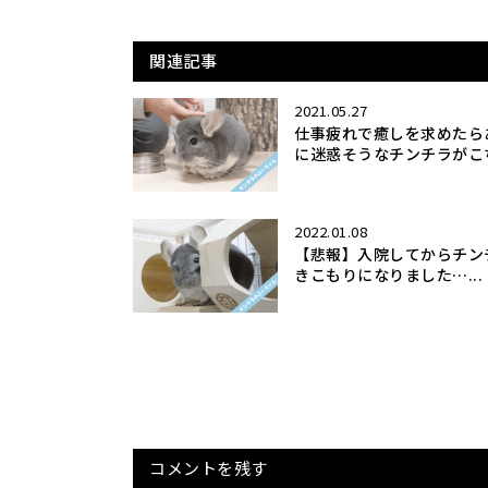
関連記事
2021.05.27
仕事疲れで癒しを求めたら
に迷惑そうなチンチラがこち
2022.01.08
【悲報】入院してからチン
きこもりになりました…...
コメントを残す