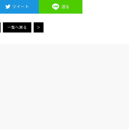
ツイート
送る
一覧へ戻る
＞