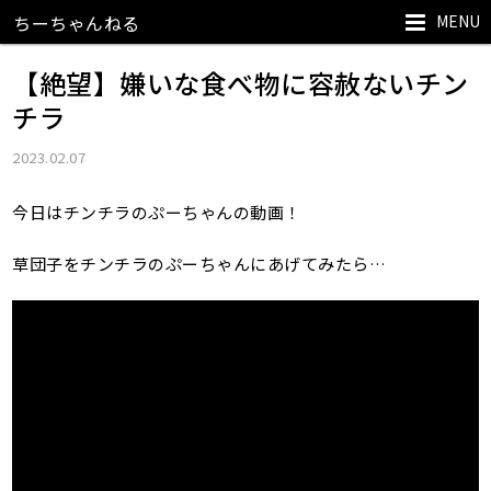
MENU
ちーちゃんねる
【絶望】嫌いな食べ物に容赦ないチン
チラ
2023.02.07
今日はチンチラのぷーちゃんの動画！
草団子をチンチラのぷーちゃんにあげてみたら…