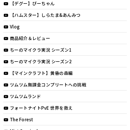
【デグー】ぴーちゃん
【ハムスター】しらたま&あんみつ
Vlog
商品紹介＆レビュー
ちーのマイクラ実況 シーズン1
ちーのマイクラ実況 シーズン2
【マインクラフト】黄昏の森編
ツムツム無課金コンプリートへの挑戦
ツムツムランド
フォートナイトPvE 世界を救え
The Forest