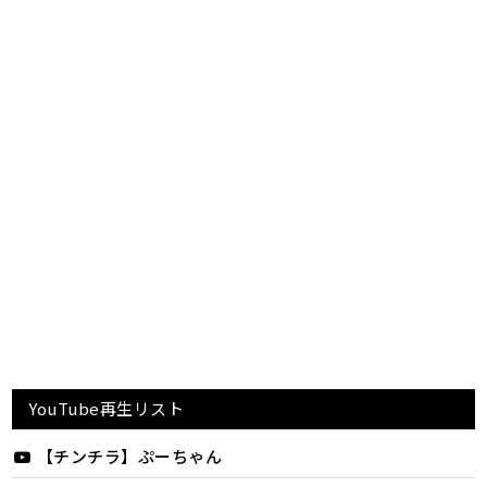
YouTube再生リスト
【チンチラ】ぷーちゃん