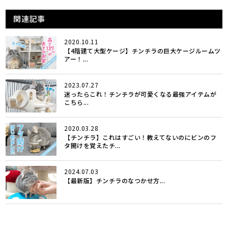
関連記事
2020.10.11
【4階建て大型ケージ】チンチラの巨大ケージルームツ
アー！...
2023.07.27
迷ったらこれ！チンチラが可愛くなる最強アイテムが
こちら...
2020.03.28
【チンチラ】これはすごい！教えてないのにビンのフ
タ開けを覚えたチ...
2024.07.03
【最新版】チンチラのなつかせ方...