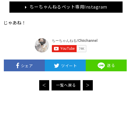
ちーちゃんねるペット専用Instagram
じゃあね！
送る
シェア
ツイート
＜
一覧へ戻る
＞