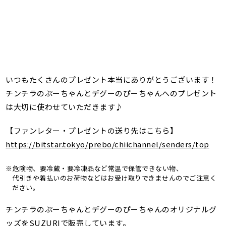
いつもたくさんのプレゼント本当にありがとうございます！
チンチラのぷーちゃんとデグーのぴーちゃんへのプレゼント
は大切に使わせていただきます♪
【ファンレター・プレゼントの送り先はこちら】
https://bitstar.tokyo/prebo/chiichannel/senders/top
※危険物、要冷蔵・要冷凍品など常温で保管できない物、
代引きや着払いのお荷物などはお受け取りできませんのでご注意く
ださい。
チンチラのぷーちゃんとデグーのぴーちゃんのオリジナルグ
ッズをSUZURIで販売しています。