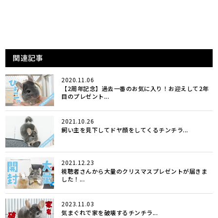
関連記事
2020.11.06
【2周年記念】過去一番のお気に入り！お迎えして2年
目のプレゼント...
2021.10.26
飼い主を見下してドヤ顔をしてくるチンチラ...
2021.12.23
視聴者さんから大量のクリスマスプレゼントが届きま
した！...
2023.11.03
気まぐれで家を破壊するチンチラ...