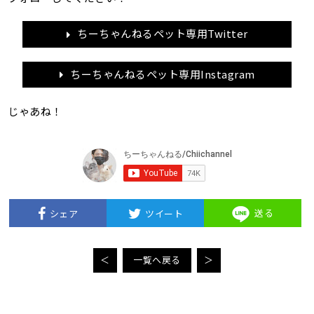
ちーちゃんねるペット専用Twitter
ちーちゃんねるペット専用Instagram
じゃあね！
送る
シェア
ツイート
＜
一覧へ戻る
＞