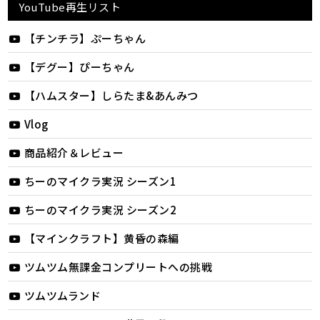
YouTube再生リスト
【チンチラ】ぷーちゃん
【デグー】ぴーちゃん
【ハムスター】しらたま&あんみつ
Vlog
商品紹介＆レビュー
ちーのマイクラ実況 シーズン1
ちーのマイクラ実況 シーズン2
【マインクラフト】黄昏の森編
ツムツム無課金コンプリートへの挑戦
ツムツムランド