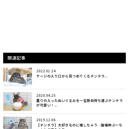
関連記事
2022.01.24
ケージの入り口から見つめてくるチンチラ...
2020.04.25
重りの入ったぬいぐるみを一生懸命持ち運ぶチンチラ
が可愛い！...
2019.12.06
【チンチラ】大好きなのに壊しちゃう…破壊神ぷーち