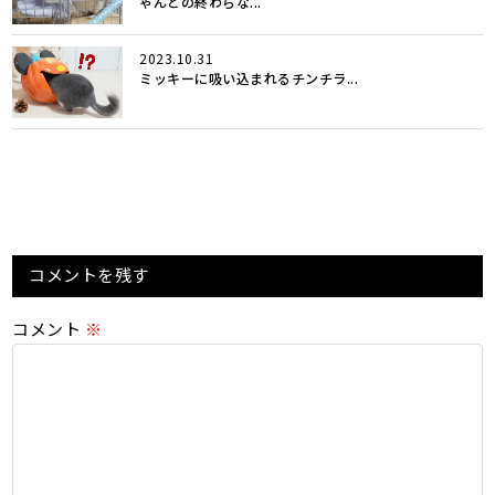
ゃんとの終わらな...
2023.10.31
ミッキーに吸い込まれるチンチラ...
コメントを残す
コメント
※