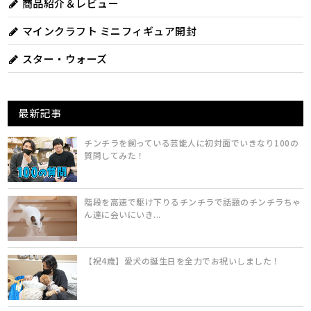
商品紹介＆レビュー
マインクラフト ミニフィギュア開封
スター・ウォーズ
最新記事
チンチラを飼っている芸能人に初対面でいきなり100の
質問してみた！
階段を高速で駆け下りるチンチラで話題のチンチラちゃ
ん達に会いにいき...
【祝4歳】愛犬の誕生日を全力でお祝いしました！