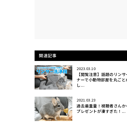
関連記事
2023.03.10
【閲覧注意】話題のリンサ
ナーで小動物部屋を丸ごと
し...
2021.03.23
過去最重量！視聴者さんか
プレゼントが凄すぎた！...