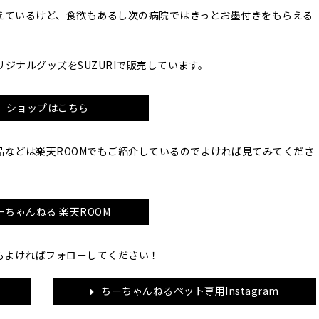
えているけど、食欲もあるし次の病院ではきっとお墨付きをもらえる
ジナルグッズをSUZURIで販売しています。
ショップはこちら
品などは楽天ROOMでもご紹介しているのでよければ見てみてくださ
ーちゃんねる 楽天ROOM
ramもよければフォローしてください！
ちーちゃんねるペット専用Instagram