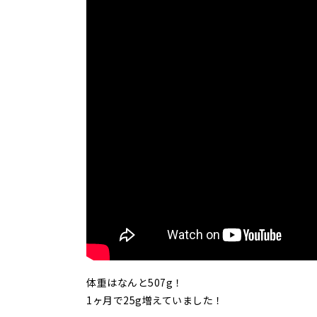
体重はなんと507g！
1ヶ月で25g増えていました！