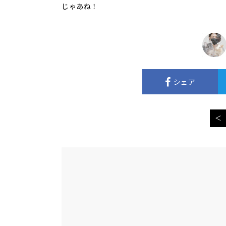
じゃあね！
シェア
＜