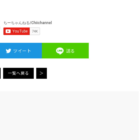
ツイート
送る
一覧へ戻る
＞