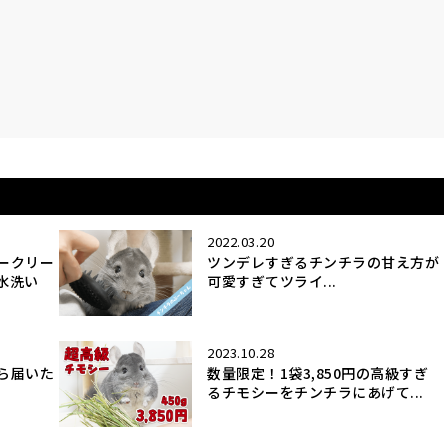
2022.03.20
ークリー
ツンデレすぎるチンチラの甘え方が
水洗い
可愛すぎてツライ...
2023.10.28
ら届いた
数量限定！1袋3,850円の高級すぎ
るチモシーをチンチラにあげて...