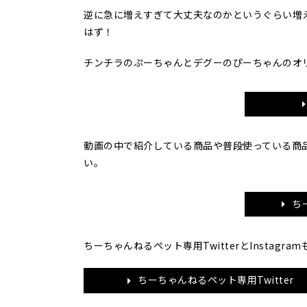
逆に急に増えすぎて大丈夫なのかというぐらい増
はず！
チンチラのぷーちゃんとデグーのぴーちゃんのオリ
動画の中で紹介している商品や普段使っている商
い。
ち
ちーちゃんねるペット専用TwitterとInstag
ちーちゃんねるペット専用Twitter