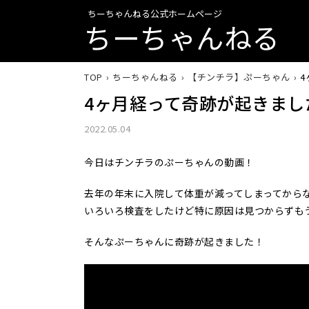
ちーちゃんねる公式ホームページ
ちーちゃんねる
TOP
ちーちゃんねる
【チンチラ】ぷーちゃん
4ヶ月経って奇跡が起きまし
2022.05.04
今日はチンチラのぷーちゃんの動画！
去年の年末に入院して体重が減ってしまってから
いろいろ検査をしたけど特に原因は見つからずも
そんなぷーちゃんに奇跡が起きました！