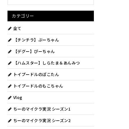
カテゴリー
全て
【チンチラ】ぷーちゃん
【デグー】ぴーちゃん
【ハムスター】しらたま＆あんみつ
トイプードルのぽこたん
トイプードルのもこちゃん
Vlog
ちーのマイクラ実況 シーズン1
ちーのマイクラ実況 シーズン2