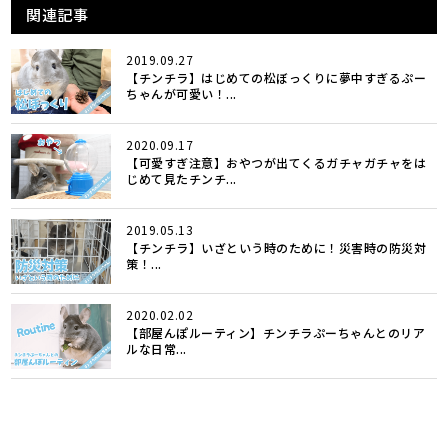
関連記事
2019.09.27
【チンチラ】はじめての松ぼっくりに夢中すぎるぷー
ちゃんが可愛い！...
2020.09.17
【可愛すぎ注意】おやつが出てくるガチャガチャをは
じめて見たチンチ...
2019.05.13
【チンチラ】いざという時のために！災害時の防災対
策！...
2020.02.02
【部屋んぽルーティン】チンチラぷーちゃんとのリア
ルな日常...