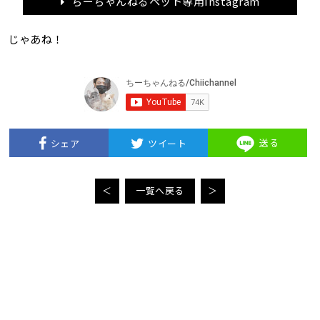
ちーちゃんねるペット専用Instagram
じゃあね！
送る
シェア
ツイート
＜
一覧へ戻る
＞