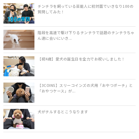
チンチラを飼っている芸能人に初対面でいきなり100の
質問してみた！
階段を高速で駆け下りるチンチラで話題のチンチラちゃ
ん達に会いにいき...
【祝4歳】愛犬の誕生日を全力でお祝いしました！
【3COINS】スリーコインズの犬用「おやつポーチ」と
「おやつケース」が...
犬がチルするとこうなります