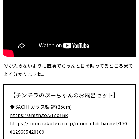
砂が入らないように直前でちゃんと目を瞑ってるところまで
よく分かりますね。
【チンチラのぷーちゃんのお風呂セット】
◆SACHI ガラス製 鉢(25cm)
https://amzn.to/3lZoYBk
https://room.rakuten.co.jp/room_chiichannel/170
0129605420109