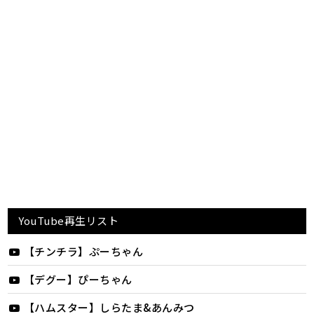
YouTube再生リスト
【チンチラ】ぷーちゃん
【デグー】ぴーちゃん
【ハムスター】しらたま&あんみつ