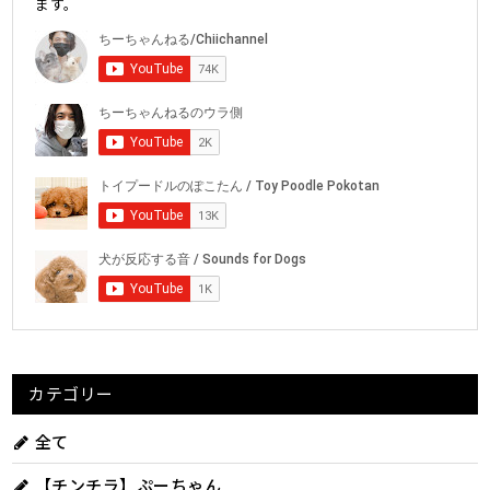
ます。
カテゴリー
全て
【チンチラ】ぷーちゃん