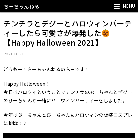
MENU
ちーちゃんねる
チンチラとデグーとハロウィンパーテ
ィーしたら可愛さが爆発した
【Happy Halloween 2021】
2021.10.31
どうもー！ちーちゃんねるのちーです！
Happy Halloween！
今日はハロウィということでチンチラのぷーちゃんとデグー
のぴーちゃんと一緒にハロウィンパーティーをしました。
今年はぷーちゃんとぴーちゃんもハロウィンの仮装コスプレ
に挑戦！？