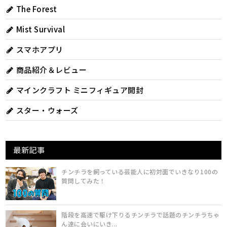
The Forest
Mist Survival
スマホアプリ
商品紹介＆レビュー
マインクラフト ミニフィギュア開封
スター・ウォーズ
最新記事
チンチラを飼っている芸能人に初対面でいきなり100の
質問してみた！
階段を高速で駆け下りるチンチラで話題のチンチラちゃ
ん達に会いにいき...