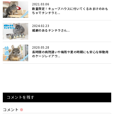
2021.03.06
数量限定！キューブハウスに付いてくるおまけのおも
ちゃでチンチラと...
2024.02.23
威厳のあるチンチラさん...
2020.05.28
長時間の病院通いや梅雨や夏の時期にも安心な移動用
のケージレイアウ...
コメントを残す
コメント
※