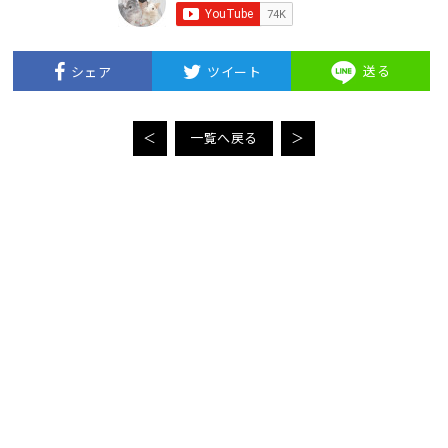
送る
シェア
ツイート
＜
一覧へ戻る
＞