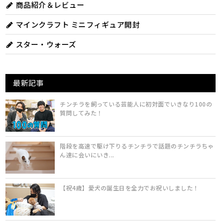
商品紹介＆レビュー
マインクラフト ミニフィギュア開封
スター・ウォーズ
最新記事
チンチラを飼っている芸能人に初対面でいきなり100の
質問してみた！
階段を高速で駆け下りるチンチラで話題のチンチラちゃ
ん達に会いにいき...
【祝4歳】愛犬の誕生日を全力でお祝いしました！