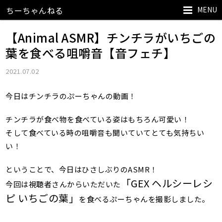
MENU
ちーちゃんねる
【Animal ASMR】チンチラがいちごの
葉を食べる咀嚼音【音フェチ】
2021.07.02
今日はチンチラのぷーちゃんの動画！
チンチラが食べ物を食べている姿はもちろん可愛い！
そして食べている時の咀嚼音も聞いていてとても気持ちい
い！
ということで、今日はひさしぶりのASMR！
「GEX ヘルシーレシ
今回は視聴者さんからいただいた
ピ いちごの葉」
を食べるぷーちゃんを撮影しました。