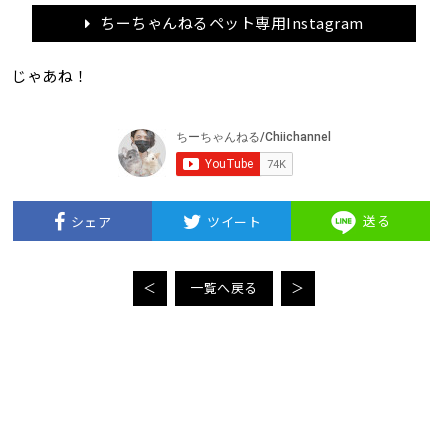
ちーちゃんねるペット専用Instagram
じゃあね！
送る
シェア
ツイート
＜
一覧へ戻る
＞