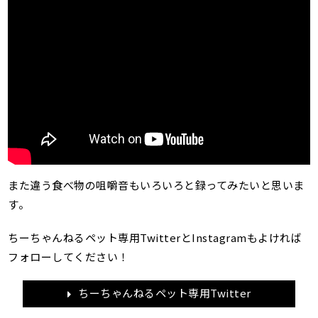
また違う食べ物の咀嚼音もいろいろと録ってみたいと思いま
す。
ちーちゃんねるペット専用TwitterとInstagramもよければ
フォローしてください！
ちーちゃんねるペット専用Twitter