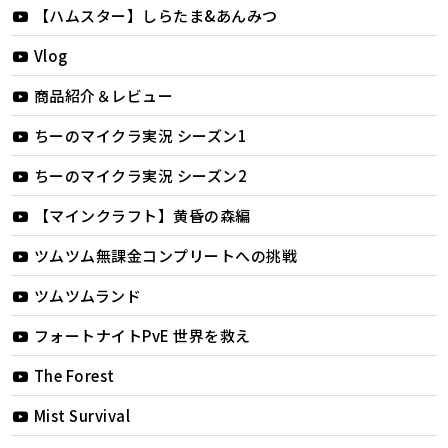
【ハムスター】しらたま&あんみつ
Vlog
商品紹介＆レビュー
ちーのマイクラ実況 シーズン1
ちーのマイクラ実況 シーズン2
【マインクラフト】黄昏の森編
ツムツム無課金コンプリートへの挑戦
ツムツムランド
フォートナイトPvE 世界を救え
The Forest
Mist Survival