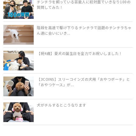
チンチラを飼っている芸能人に初対面でいきなり100の
質問してみた！
階段を高速で駆け下りるチンチラで話題のチンチラちゃ
ん達に会いにいき...
【祝4歳】愛犬の誕生日を全力でお祝いしました！
【3COINS】スリーコインズの犬用「おやつポーチ」と
「おやつケース」が...
犬がチルするとこうなります