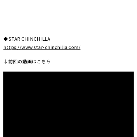
◆STAR CHINCHILLA
https://www.star-chinchilla.com/
↓前回の動画はこちら