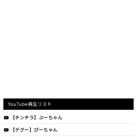
YouTube再生リスト
【チンチラ】ぷーちゃん
【デグー】ぴーちゃん