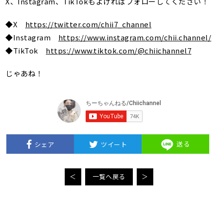
X、Instagram、TikTokもよければフォローしてください！
◆X
https://twitter.com/chii7_channel
◆Instagram
https://www.instagram.com/chii.channel/
◆TikTok
https://www.tiktok.com/@chiichannel7
じゃあね！
送る
シェア
ツイート
＜
一覧へ戻る
＞