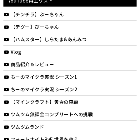
YouTube再生リスト
【チンチラ】ぷーちゃん
【デグー】ぴーちゃん
【ハムスター】しらたま&あんみつ
Vlog
商品紹介＆レビュー
ちーのマイクラ実況 シーズン1
ちーのマイクラ実況 シーズン2
【マインクラフト】黄昏の森編
ツムツム無課金コンプリートへの挑戦
ツムツムランド
フォートナイトPvE 世界を救え