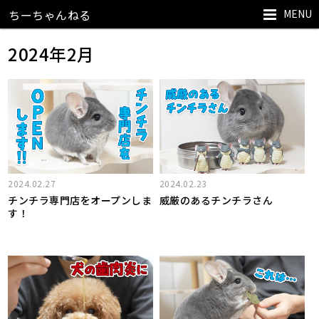
MENU
ちーちゃんねる
2024年2月
2024.02.27
2024.02.23
チンチラ専門店をオープンしま
威厳のあるチンチラさん
す！