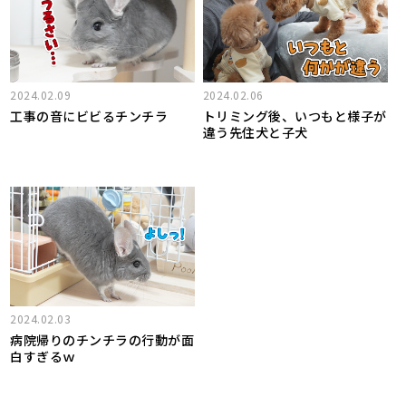
2024.02.09
2024.02.06
工事の音にビビるチンチラ
トリミング後、いつもと様子が
違う先住犬と子犬
2024.02.03
病院帰りのチンチラの行動が面
白すぎるｗ