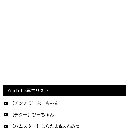
YouTube再生リスト
【チンチラ】ぷーちゃん
【デグー】ぴーちゃん
【ハムスター】しらたま&あんみつ