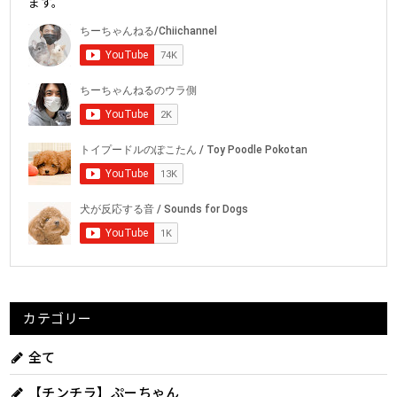
ます。
カテゴリー
全て
【チンチラ】ぷーちゃん